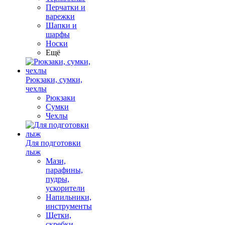
Перчатки и
варежки
Шапки и
шарфы
Носки
Ещё
Рюкзаки, сумки,
чехлы
Рюкзаки
Сумки
Чехлы
Для подготовки
лыж
Мази,
парафины,
пудры,
ускорители
Напильники,
инструменты
Щетки,
скребки,