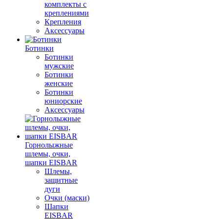
комплекты с
креплениями
Крепления
Аксессуары
Ботинки
Ботинки
мужские
Ботинки
женские
Ботинки
юниорские
Аксессуары
Горнолыжные
шлемы, очки,
шапки EISBAR
Шлемы,
защитные
дуги
Очки (маски)
Шапки
EISBAR