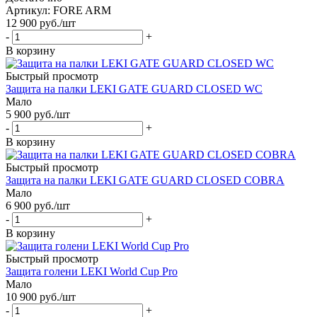
Артикул: FORE ARM
12 900
руб.
/шт
-
+
В корзину
Быстрый просмотр
Защита на палки LEKI GATE GUARD CLOSED WC
Мало
5 900
руб.
/шт
-
+
В корзину
Быстрый просмотр
Защита на палки LEKI GATE GUARD CLOSED COBRA
Мало
6 900
руб.
/шт
-
+
В корзину
Быстрый просмотр
Защита голени LEKI World Cup Pro
Мало
10 900
руб.
/шт
-
+