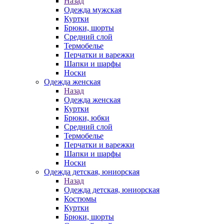
Назад
Одежда мужская
Куртки
Брюки, шорты
Средний слой
Термобелье
Перчатки и варежки
Шапки и шарфы
Носки
Одежда женская
Назад
Одежда женская
Куртки
Брюки, юбки
Средний слой
Термобелье
Перчатки и варежки
Шапки и шарфы
Носки
Одежда детская, юниорская
Назад
Одежда детская, юниорская
Костюмы
Куртки
Брюки, шорты