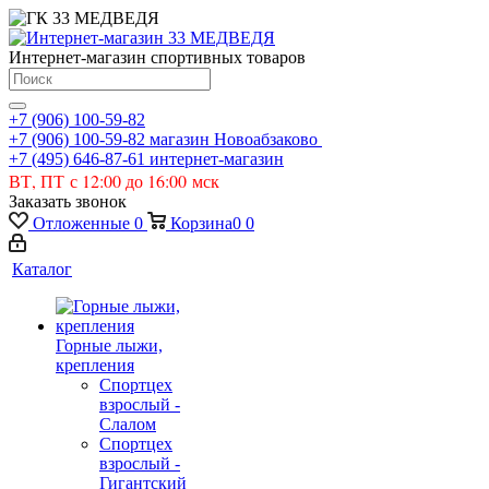
Интернет-магазин спортивных товаров
+7 (906) 100-59-82
+7 (906) 100-59-82
магазин Новоабзаково
+7 (495) 646-87-61
интернет-магазин
ВТ, ПТ с 12:00 до 16:00 мск
Заказать звонок
Отложенные
0
Корзина
0
0
Каталог
Горные лыжи,
крепления
Спортцех
взрослый -
Слалом
Спортцех
взрослый -
Гигантский