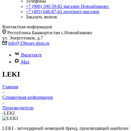
Телефоны
+7 (906) 100-59-82
магазин Новоабзаково
+7 (495) 646-87-61
интернет-магазин
Заказать звонок
Контактная информация
Республика Башкортостан с.Новоабзаково
ул. Энергетиков, д.7
info@33bears-shop.ru
Вконтакте
Max
LEKI
Главная
-
Справочная информация
-
Производители
-
LEKI
LEKI - легендарный немецкий бренд, производящий наиболее