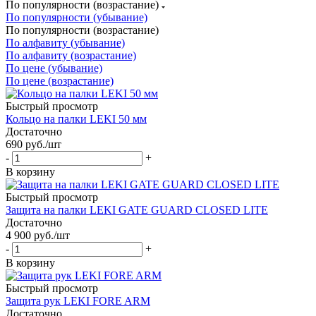
По популярности (возрастание)
По популярности (убывание)
По популярности (возрастание)
По алфавиту (убывание)
По алфавиту (возрастание)
По цене (убывание)
По цене (возрастание)
Быстрый просмотр
Кольцо на палки LEKI 50 мм
Достаточно
690
руб.
/шт
-
+
В корзину
Быстрый просмотр
Защита на палки LEKI GATE GUARD CLOSED LITE
Достаточно
4 900
руб.
/шт
-
+
В корзину
Быстрый просмотр
Защита рук LEKI FORE ARM
Достаточно