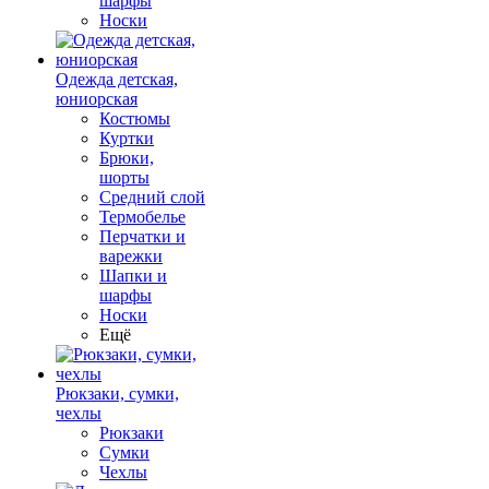
шарфы
Носки
Одежда детская,
юниорская
Костюмы
Куртки
Брюки,
шорты
Средний слой
Термобелье
Перчатки и
варежки
Шапки и
шарфы
Носки
Ещё
Рюкзаки, сумки,
чехлы
Рюкзаки
Сумки
Чехлы