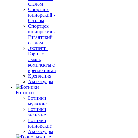
слалом
Спортцех
юниорский -
Слалом
Спортцех
юниорский -
Гигантский
слалом
Эксперт -
Горные
лыжи,
комплекты с
креплениями
Крепления
Аксессуары
Ботинки
Ботинки
мужские
Ботинки
женские
Ботинки
юниорские
Аксессуары