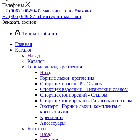
Телефоны
+7 (906) 100-59-82
магазин Новоабзаково
+7 (495) 646-87-61
интернет-магазин
Заказать звонок
Личный кабинет
Главная
Каталог
Назад
Каталог
Горные лыжи, крепления
Назад
Горные лыжи, крепления
Спортцех взрослый - Слалом
Спортцех взрослый - Гигантский слалом
Спортцех юниорский - Слалом
Спортцех юниорский - Гигантский слалом
Эксперт - Горные лыжи, комплекты с
креплениями
Крепления
Аксессуары
Ботинки
Назад
Ботинки