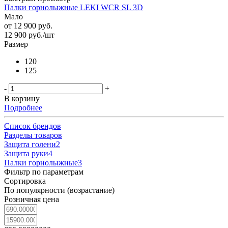
Палки горнолыжные LEKI WCR SL 3D
Мало
от
12 900 руб.
12 900
руб.
/шт
Размер
120
125
-
+
В корзину
Подробнее
Список брендов
Разделы товаров
Защита голени
2
Защита руки
4
Палки горнолыжные
3
Фильтр по параметрам
Сортировка
По популярности (возрастание)
Розничная цена