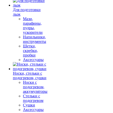
Для подготовки
лыж
Мази,
парафины,
пудры,
ускорители
Напильники,
инструменты
Щетки,
скребки,
пробки
Аксессуары
Носки, стельки с
подогревом, сушки
Носки с
подогревом,
аккумуляторы
Стельки с
подогревом
Сушки
Аксессуары