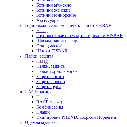
Ботинки мужские
Ботинки женские
Ботинки юниорские
Аксессуары
Горнолыжные шлемы, очки, шапки EISBAR
Назад
Горнолыжные шлемы, очки, шапки EISBAR
Шлемы, защитные дуги
Очки (маски)
Шапки EISBAR
Палки, защита
Назад
Палки, защита
Палки горнолыжные
Защита спины
Защита голени
Защита руки
RACE одежда
Назад
RACE одежда
Комбинезоны
Плащи
Экипировка PHENIX сборной Норвегии
Одежда мужская