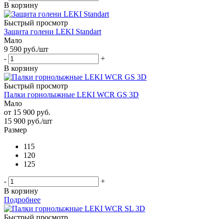
В корзину
Быстрый просмотр
Защита голени LEKI Standart
Мало
9 590
руб.
/шт
-
+
В корзину
Быстрый просмотр
Палки горнолыжные LEKI WCR GS 3D
Мало
от
15 900 руб.
15 900
руб.
/шт
Размер
115
120
125
-
+
В корзину
Подробнее
Быстрый просмотр