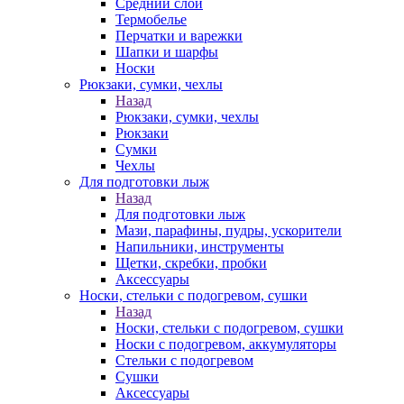
Средний слой
Термобелье
Перчатки и варежки
Шапки и шарфы
Носки
Рюкзаки, сумки, чехлы
Назад
Рюкзаки, сумки, чехлы
Рюкзаки
Сумки
Чехлы
Для подготовки лыж
Назад
Для подготовки лыж
Мази, парафины, пудры, ускорители
Напильники, инструменты
Щетки, скребки, пробки
Аксессуары
Носки, стельки с подогревом, сушки
Назад
Носки, стельки с подогревом, сушки
Носки с подогревом, аккумуляторы
Стельки с подогревом
Сушки
Аксессуары