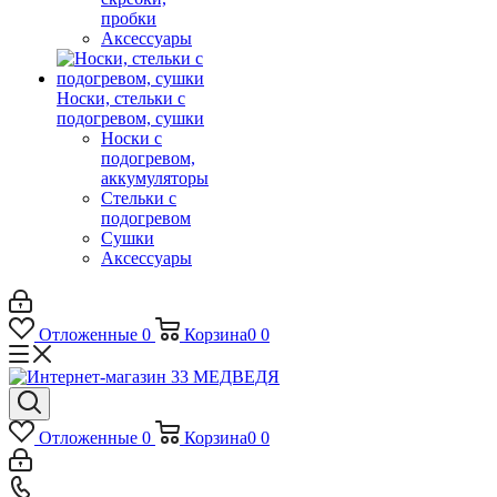
пробки
Аксессуары
Носки, стельки с
подогревом, сушки
Носки с
подогревом,
аккумуляторы
Стельки с
подогревом
Сушки
Аксессуары
Отложенные
0
Корзина
0
0
Отложенные
0
Корзина
0
0