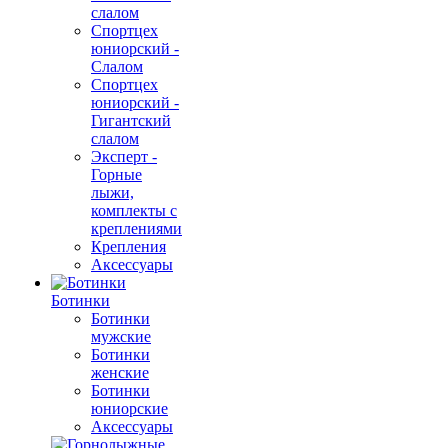
слалом
Спортцех
юниорский -
Слалом
Спортцех
юниорский -
Гигантский
слалом
Эксперт -
Горные
лыжи,
комплекты с
креплениями
Крепления
Аксессуары
Ботинки
Ботинки
мужские
Ботинки
женские
Ботинки
юниорские
Аксессуары