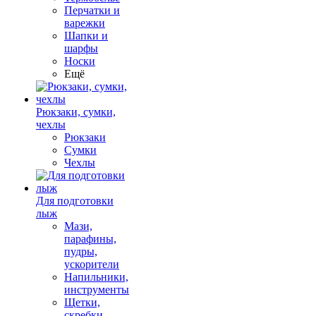
Перчатки и
варежки
Шапки и
шарфы
Носки
Ещё
Рюкзаки, сумки,
чехлы
Рюкзаки
Сумки
Чехлы
Для подготовки
лыж
Мази,
парафины,
пудры,
ускорители
Напильники,
инструменты
Щетки,
скребки,