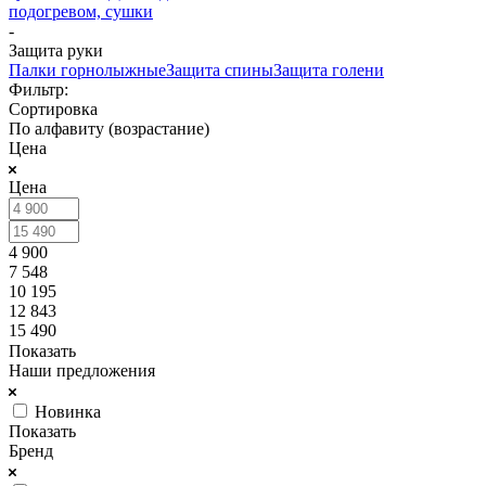
подогревом, сушки
-
Защита руки
Палки горнолыжные
Защита спины
Защита голени
Фильтр:
Сортировка
По алфавиту (возрастание)
Цена
Цена
4 900
7 548
10 195
12 843
15 490
Показать
Наши предложения
Новинка
Показать
Бренд