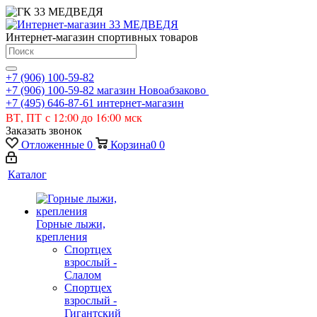
Интернет-магазин спортивных товаров
+7 (906) 100-59-82
+7 (906) 100-59-82
магазин Новоабзаково
+7 (495) 646-87-61
интернет-магазин
ВТ, ПТ с 12:00 до 16:00 мск
Заказать звонок
Отложенные
0
Корзина
0
0
Каталог
Горные лыжи,
крепления
Спортцех
взрослый -
Слалом
Спортцех
взрослый -
Гигантский