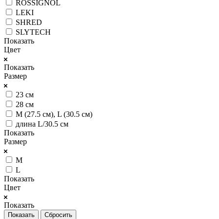
ROSSIGNOL
LEKI
SHRED
SLYTECH
Показать
Цвет
Показать
Размер
23 см
28 см
M (27.5 см), L (30.5 см)
длина L/30.5 см
Показать
Размер
M
L
Показать
Цвет
Показать
Сбросить