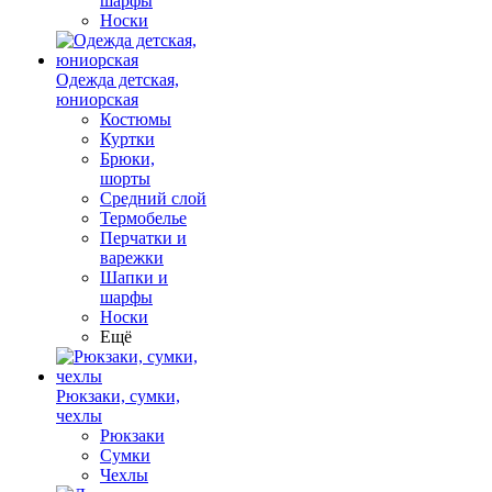
шарфы
Носки
Одежда детская,
юниорская
Костюмы
Куртки
Брюки,
шорты
Средний слой
Термобелье
Перчатки и
варежки
Шапки и
шарфы
Носки
Ещё
Рюкзаки, сумки,
чехлы
Рюкзаки
Сумки
Чехлы