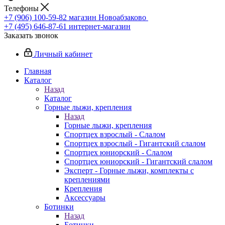
Телефоны
+7 (906) 100-59-82
магазин Новоабзаково
+7 (495) 646-87-61
интернет-магазин
Заказать звонок
Личный кабинет
Главная
Каталог
Назад
Каталог
Горные лыжи, крепления
Назад
Горные лыжи, крепления
Спортцех взрослый - Слалом
Спортцех взрослый - Гигантский слалом
Спортцех юниорский - Слалом
Спортцех юниорский - Гигантский слалом
Эксперт - Горные лыжи, комплекты с
креплениями
Крепления
Аксессуары
Ботинки
Назад
Ботинки