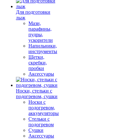
Для подготовки
лыж
Мази,
парафины,
пудры,
ускорители
Напильники,
инструменты
Щетки,
скребки,
пробки
Аксессуары
Носки, стельки с
подогревом, сушки
Носки с
подогревом,
аккумуляторы
Стельки с
подогревом
Сушки
Аксессуары