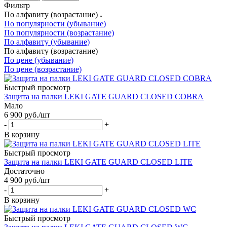
Фильтр
По алфавиту (возрастание)
По популярности (убывание)
По популярности (возрастание)
По алфавиту (убывание)
По алфавиту (возрастание)
По цене (убывание)
По цене (возрастание)
Быстрый просмотр
Защита на палки LEKI GATE GUARD CLOSED COBRA
Мало
6 900
руб.
/шт
-
+
В корзину
Быстрый просмотр
Защита на палки LEKI GATE GUARD CLOSED LITE
Достаточно
4 900
руб.
/шт
-
+
В корзину
Быстрый просмотр