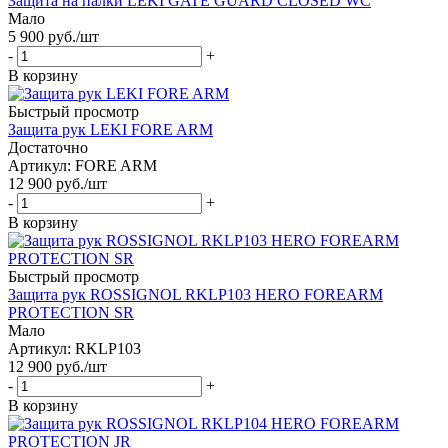
Защита на палки LEKI GATE GUARD CLOSED WC
Мало
5 900
руб.
/шт
-
+
В корзину
Быстрый просмотр
Защита рук LEKI FORE ARM
Достаточно
Артикул: FORE ARM
12 900
руб.
/шт
-
+
В корзину
Быстрый просмотр
Защита рук ROSSIGNOL RKLP103 HERO FOREARM
PROTECTION SR
Мало
Артикул: RKLP103
12 900
руб.
/шт
-
+
В корзину