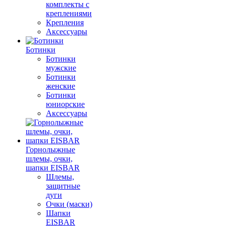
комплекты с
креплениями
Крепления
Аксессуары
Ботинки
Ботинки
мужские
Ботинки
женские
Ботинки
юниорские
Аксессуары
Горнолыжные
шлемы, очки,
шапки EISBAR
Шлемы,
защитные
дуги
Очки (маски)
Шапки
EISBAR