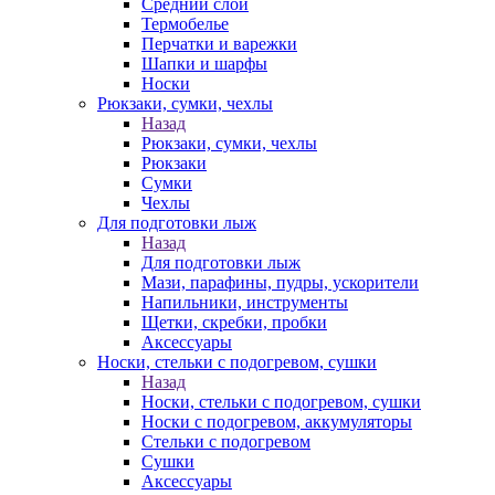
Средний слой
Термобелье
Перчатки и варежки
Шапки и шарфы
Носки
Рюкзаки, сумки, чехлы
Назад
Рюкзаки, сумки, чехлы
Рюкзаки
Сумки
Чехлы
Для подготовки лыж
Назад
Для подготовки лыж
Мази, парафины, пудры, ускорители
Напильники, инструменты
Щетки, скребки, пробки
Аксессуары
Носки, стельки с подогревом, сушки
Назад
Носки, стельки с подогревом, сушки
Носки с подогревом, аккумуляторы
Стельки с подогревом
Сушки
Аксессуары