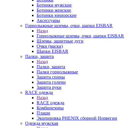
Ботинки мужские
Ботинки женские
Ботинки юниорские
Аксессуары
Горнолыжные шлемы, очки, шапки EISBAR
Назад
Горнолыжные шлемы, очки, шапки EISBAR
Шлемы, защитные дуги
Очки (маски)
Шапки EISBAR
Палки, защита
Назад
Палки, защита
Палки горнолыжные
Защита спины
Защита голени
Защита руки
RACE одежда
Назад
RACE одежда
Комбинезоны
Плащи
Экипировка PHENIX сборной Норвегии
Одежда мужская