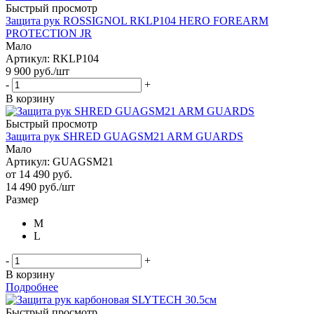
Быстрый просмотр
Защита рук ROSSIGNOL RKLP104 HERO FOREARM
PROTECTION JR
Мало
Артикул: RKLP104
9 900
руб.
/шт
-
+
В корзину
Быстрый просмотр
Защита рук SHRED GUAGSM21 ARM GUARDS
Мало
Артикул: GUAGSM21
от
14 490 руб.
14 490
руб.
/шт
Размер
M
L
-
+
В корзину
Подробнее
Быстрый просмотр