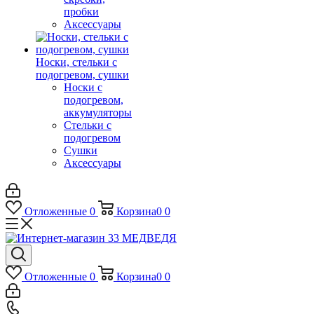
пробки
Аксессуары
Носки, стельки с
подогревом, сушки
Носки с
подогревом,
аккумуляторы
Стельки с
подогревом
Сушки
Аксессуары
Отложенные
0
Корзина
0
0
Отложенные
0
Корзина
0
0