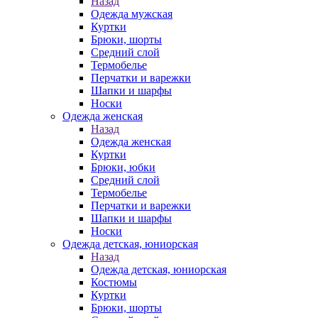
Назад
Одежда мужская
Куртки
Брюки, шорты
Средний слой
Термобелье
Перчатки и варежки
Шапки и шарфы
Носки
Одежда женская
Назад
Одежда женская
Куртки
Брюки, юбки
Средний слой
Термобелье
Перчатки и варежки
Шапки и шарфы
Носки
Одежда детская, юниорская
Назад
Одежда детская, юниорская
Костюмы
Куртки
Брюки, шорты