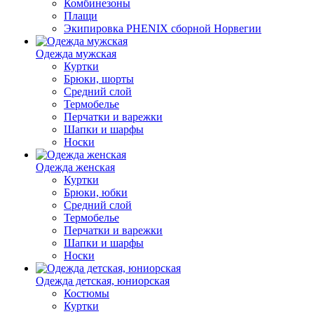
Комбинезоны
Плащи
Экипировка PHENIX сборной Норвегии
Одежда мужская
Куртки
Брюки, шорты
Средний слой
Термобелье
Перчатки и варежки
Шапки и шарфы
Носки
Одежда женская
Куртки
Брюки, юбки
Средний слой
Термобелье
Перчатки и варежки
Шапки и шарфы
Носки
Одежда детская, юниорская
Костюмы
Куртки