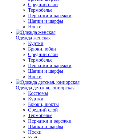
Средний слой
Термобелье
Перчатки и варежки
Шапки и шарфы
Носки
Одежда женская
Куртки
Брюки, юбки
Средний слой
Термобелье
Перчатки и варежки
Шапки и шарфы
Носки
Одежда детская, юниорская
Костюмы
Куртки
Брюки, шорты
Средний слой
Термобелье
Перчатки и варежки
Шапки и шарфы
Носки
Ещё