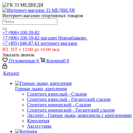
Интернет-магазин спортивных товаров
+7 (906) 100-59-82
+7 (906) 100-59-82
магазин Новоабзаково
+7 (495) 646-87-61
интернет-магазин
ВТ, ПТ с 12:00 до 16:00 мск
Заказать звонок
Отложенные
0
Корзина
0
0
Каталог
Горные лыжи, крепления
Спортцех взрослый - Слалом
Спортцех взрослый - Гигантский слалом
Спортцех юниорский - Слалом
Спортцех юниорский - Гигантский слалом
Эксперт - Горные лыжи, комплекты с креплениями
Крепления
Аксессуары