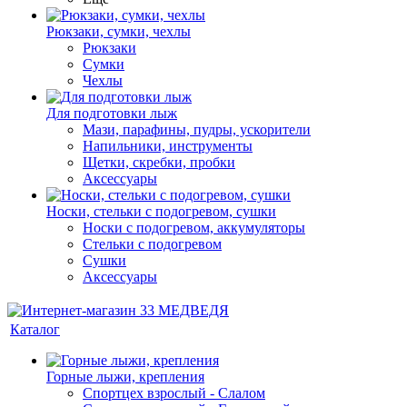
Рюкзаки, сумки, чехлы
Рюкзаки
Сумки
Чехлы
Для подготовки лыж
Мази, парафины, пудры, ускорители
Напильники, инструменты
Щетки, скребки, пробки
Аксессуары
Носки, стельки с подогревом, сушки
Носки с подогревом, аккумуляторы
Стельки с подогревом
Сушки
Аксессуары
Каталог
Горные лыжи, крепления
Спортцех взрослый - Слалом