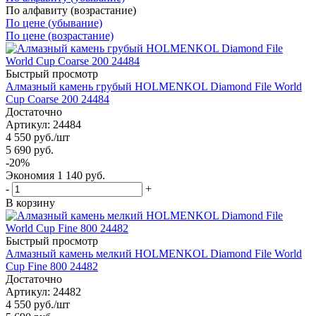
По алфавиту (возрастание)
По цене (убывание)
По цене (возрастание)
Быстрый просмотр
Алмазный камень грубый HOLMENKOL Diamond File World
Cup Coarse 200 24484
Достаточно
Артикул: 24484
4 550
руб.
/шт
5 690
руб.
-
20
%
Экономия
1 140
руб.
-
+
В корзину
Быстрый просмотр
Алмазный камень мелкий HOLMENKOL Diamond File World
Cup Fine 800 24482
Достаточно
Артикул: 24482
4 550
руб.
/шт