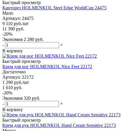
Быстрый просмотр
Канторез HOLMENKOL Steel Edge WorldCup 24475
Мало
Артикул: 24475
9 110
руб.
/шт
11 390
руб.
-
20
%
Экономия
2 280
руб.
-
+
В корзину
Быстрый просмотр
Крем для ног HOLMENKOL Nice Feet 22172
Достаточно
Артикул: 22172
1 290
руб.
/шт
1 610
руб.
-
20
%
Экономия
320
руб.
-
+
В корзину
Быстрый просмотр
Крем для рук HOLMENKOL Hand Cream Sensitive 22173
Много