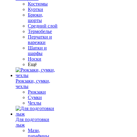
Костюмы
Куртки
Брюки,
шорты
Средний слой
Термобелье
Перчатки и
варежки
Шапки и
шарфы
Носки
Ещё
Рюкзаки, сумки,
чехлы
Рюкзаки
Сумки
Чехлы
Для подготовки
лыж
Мази,
парафины,