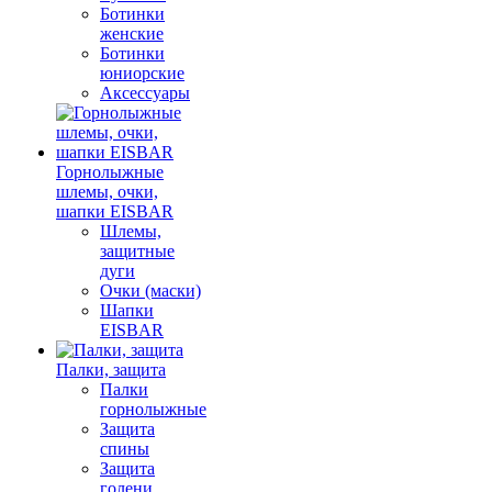
Ботинки
женские
Ботинки
юниорские
Аксессуары
Горнолыжные
шлемы, очки,
шапки EISBAR
Шлемы,
защитные
дуги
Очки (маски)
Шапки
EISBAR
Палки, защита
Палки
горнолыжные
Защита
спины
Защита
голени