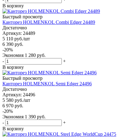
В корзину
Быстрый просмотр
Канторез HOLMENKOL Combi Edger 24489
Достаточно
Артикул: 24489
5 110
руб.
/шт
6 390
руб.
-
20
%
Экономия
1 280
руб.
-
+
В корзину
Быстрый просмотр
Канторез HOLMENKOL Semi Edger 24496
Достаточно
Артикул: 24496
5 580
руб.
/шт
6 970
руб.
-
20
%
Экономия
1 390
руб.
-
+
В корзину