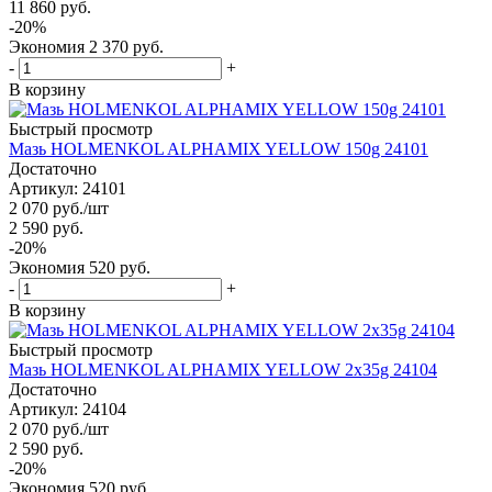
11 860
руб.
-
20
%
Экономия
2 370
руб.
-
+
В корзину
Быстрый просмотр
Мазь HOLMENKOL ALPHAMIX YELLOW 150g 24101
Достаточно
Артикул: 24101
2 070
руб.
/шт
2 590
руб.
-
20
%
Экономия
520
руб.
-
+
В корзину
Быстрый просмотр
Мазь HOLMENKOL ALPHAMIX YELLOW 2х35g 24104
Достаточно
Артикул: 24104
2 070
руб.
/шт
2 590
руб.
-
20
%
Экономия
520
руб.