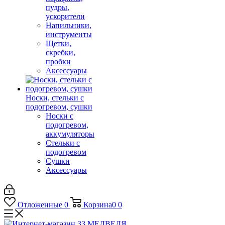
пудры,
ускорители
Напильники,
инструменты
Щетки,
скребки,
пробки
Аксессуары
Носки, стельки с
подогревом, сушки
Носки с
подогревом,
аккумуляторы
Стельки с
подогревом
Сушки
Аксессуары
Отложенные
0
Корзина
0
0