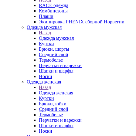
RACE одежда
Комбинезоны
Плащи
Экипировка PHENIX сборной Норвегии
Одежда мужская
Назад
Одежда мужская
Куртки
Брюки, шорты
Средний слой
Термобелье
Перчатки и варежки
Шапки и шарфы
Носки
Одежда женская
Назад
Одежда женская
Куртки
Брюки, юбки
Средний слой
Термобелье
Перчатки и варежки
Шапки и шарфы
Носки