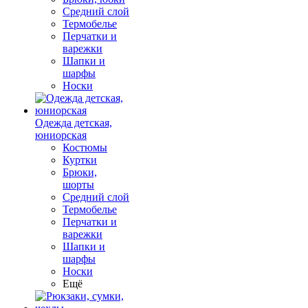
Средний слой
Термобелье
Перчатки и
варежки
Шапки и
шарфы
Носки
Одежда детская,
юниорская
Костюмы
Куртки
Брюки,
шорты
Средний слой
Термобелье
Перчатки и
варежки
Шапки и
шарфы
Носки
Ещё