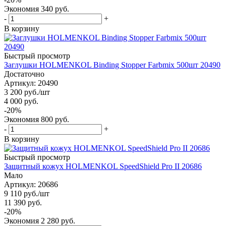
Экономия
340
руб.
-
+
В корзину
Быстрый просмотр
Заглушки HOLMENKOL Binding Stopper Farbmix 500шт 20490
Достаточно
Артикул: 20490
3 200
руб.
/шт
4 000
руб.
-
20
%
Экономия
800
руб.
-
+
В корзину
Быстрый просмотр
Защитный кожух HOLMENKOL SpeedShield Pro II 20686
Мало
Артикул: 20686
9 110
руб.
/шт
11 390
руб.
-
20
%
Экономия
2 280
руб.