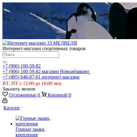
Интернет-магазин спортивных товаров
+7 (906) 100-59-82
+7 (906) 100-59-82
магазин Новоабзаково
+7 (495) 646-87-61
интернет-магазин
ВТ, ПТ с 12:00 до 16:00 мск
Заказать звонок
Отложенные
0
Корзина
0
0
Каталог
Горные лыжи,
крепления