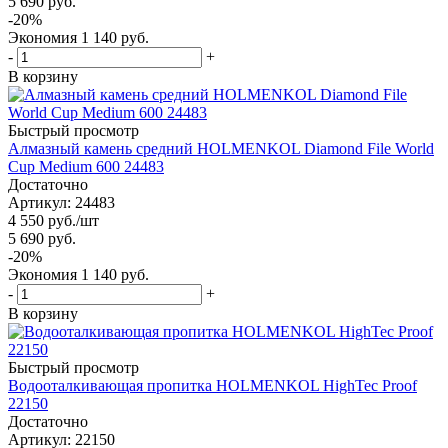
5 690
руб.
-
20
%
Экономия
1 140
руб.
-
+
В корзину
Быстрый просмотр
Алмазный камень средний HOLMENKOL Diamond File World
Cup Medium 600 24483
Достаточно
Артикул: 24483
4 550
руб.
/шт
5 690
руб.
-
20
%
Экономия
1 140
руб.
-
+
В корзину
Быстрый просмотр
Водооталкивающая пропитка HOLMENKOL HighTec Proof
22150
Достаточно
Артикул: 22150