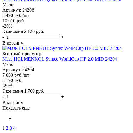
Мало
Артикул: 24206
8 490
руб.
/шт
10 610
руб.
-
20
%
Экономия
2 120
руб.
-
+
В корзину
Быстрый просмотр
Мазь HOLMENKOL Syntec WorldCup HF 2.0 MID 24204
Мало
Артикул: 24204
7 030
руб.
/шт
8 790
руб.
-
20
%
Экономия
1 760
руб.
-
+
В корзину
Показать еще
1
2
3
4