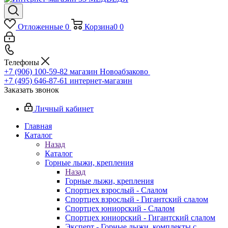
Отложенные
0
Корзина
0
0
Телефоны
+7 (906) 100-59-82
магазин Новоабзаково
+7 (495) 646-87-61
интернет-магазин
Заказать звонок
Личный кабинет
Главная
Каталог
Назад
Каталог
Горные лыжи, крепления
Назад
Горные лыжи, крепления
Спортцех взрослый - Слалом
Спортцех взрослый - Гигантский слалом
Спортцех юниорский - Слалом
Спортцех юниорский - Гигантский слалом
Эксперт - Горные лыжи, комплекты с