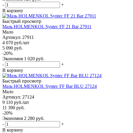
-
+
В корзину
Быстрый просмотр
Мазь HOLMENKOL Syntec FF 21 Bar 27911
Мало
Артикул: 27911
4 070
руб.
/шт
5 090
руб.
-
20
%
Экономия
1 020
руб.
-
+
В корзину
Быстрый просмотр
Мазь HOLMENKOL Syntec FF Bar BLU 27124
Мало
Артикул: 27124
9 110
руб.
/шт
11 390
руб.
-
20
%
Экономия
2 280
руб.
-
+
В корзину