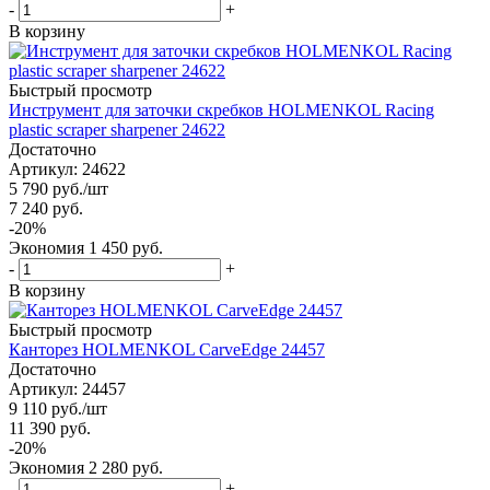
-
+
В корзину
Быстрый просмотр
Инструмент для заточки скребков HOLMENKOL Racing
plastic scraper sharpener 24622
Достаточно
Артикул: 24622
5 790
руб.
/шт
7 240
руб.
-
20
%
Экономия
1 450
руб.
-
+
В корзину
Быстрый просмотр
Канторез HOLMENKOL CarveEdge 24457
Достаточно
Артикул: 24457
9 110
руб.
/шт
11 390
руб.
-
20
%
Экономия
2 280
руб.
-
+