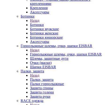
креплениями
Крепления
Аксессуары
Ботинки
Назад
Ботинки
Ботинки мужские
Ботинки женские
Ботинки юниорские
Аксессуары
Горнолыжные шлемы, очки, шапки EISBAR
Назад
Горнолыжные шлемы, очки, шапки EISBAR
Шлемы, защитные дуги
Очки (маски)
Шапки EISBAR
Палки, защита
Назад
Палки, защита
Палки горнолыжные
Защита спины
Защита голени
Защита руки
RACE одежда
Назад