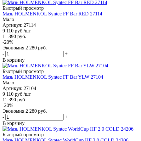
Быстрый просмотр
Мазь HOLMENKOL Syntec FF Bar RED 27114
Мало
Артикул: 27114
9 110
руб.
/шт
11 390
руб.
-
20
%
Экономия
2 280
руб.
-
+
В корзину
Быстрый просмотр
Мазь HOLMENKOL Syntec FF Bar YLW 27104
Мало
Артикул: 27104
9 110
руб.
/шт
11 390
руб.
-
20
%
Экономия
2 280
руб.
-
+
В корзину
Быстрый просмотр
Мазь HOLMENKOL Syntec WorldCup HF 2.0 COLD 24206