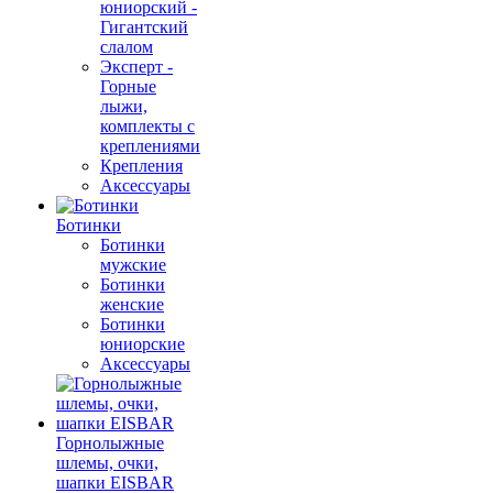
юниорский -
Гигантский
слалом
Эксперт -
Горные
лыжи,
комплекты с
креплениями
Крепления
Аксессуары
Ботинки
Ботинки
мужские
Ботинки
женские
Ботинки
юниорские
Аксессуары
Горнолыжные
шлемы, очки,
шапки EISBAR