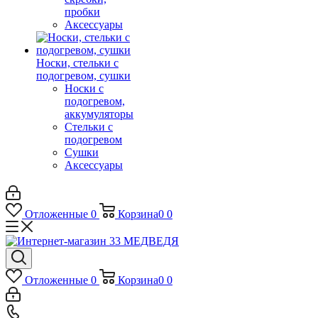
пробки
Аксессуары
Носки, стельки с
подогревом, сушки
Носки с
подогревом,
аккумуляторы
Стельки с
подогревом
Сушки
Аксессуары
Отложенные
0
Корзина
0
0
Отложенные
0
Корзина
0
0