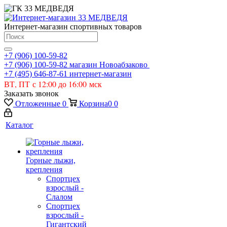
Интернет-магазин спортивных товаров
+7 (906) 100-59-82
+7 (906) 100-59-82
магазин Новоабзаково
+7 (495) 646-87-61
интернет-магазин
ВТ, ПТ с 12:00 до 16:00 мск
Заказать звонок
Отложенные
0
Корзина
0
0
Каталог
Горные лыжи,
крепления
Спортцех
взрослый -
Слалом
Спортцех
взрослый -
Гигантский