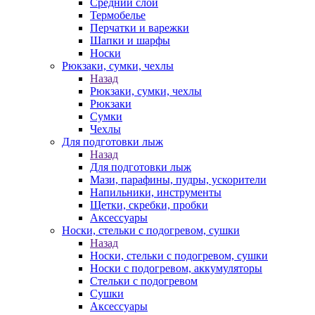
Средний слой
Термобелье
Перчатки и варежки
Шапки и шарфы
Носки
Рюкзаки, сумки, чехлы
Назад
Рюкзаки, сумки, чехлы
Рюкзаки
Сумки
Чехлы
Для подготовки лыж
Назад
Для подготовки лыж
Мази, парафины, пудры, ускорители
Напильники, инструменты
Щетки, скребки, пробки
Аксессуары
Носки, стельки с подогревом, сушки
Назад
Носки, стельки с подогревом, сушки
Носки с подогревом, аккумуляторы
Стельки с подогревом
Сушки
Аксессуары