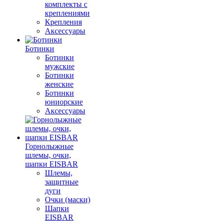
комплекты с
креплениями
Крепления
Аксессуары
Ботинки
Ботинки
мужские
Ботинки
женские
Ботинки
юниорские
Аксессуары
Горнолыжные
шлемы, очки,
шапки EISBAR
Шлемы,
защитные
дуги
Очки (маски)
Шапки
EISBAR