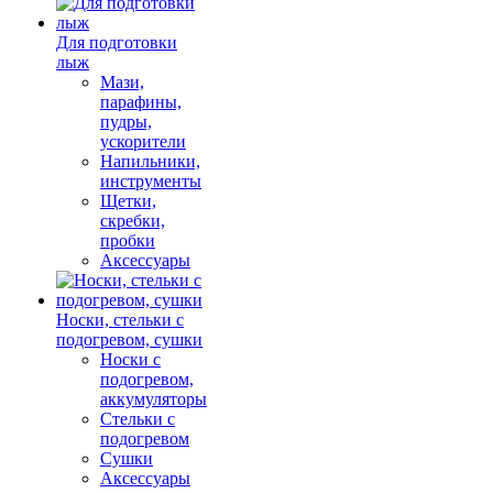
Для подготовки
лыж
Мази,
парафины,
пудры,
ускорители
Напильники,
инструменты
Щетки,
скребки,
пробки
Аксессуары
Носки, стельки с
подогревом, сушки
Носки с
подогревом,
аккумуляторы
Стельки с
подогревом
Сушки
Аксессуары