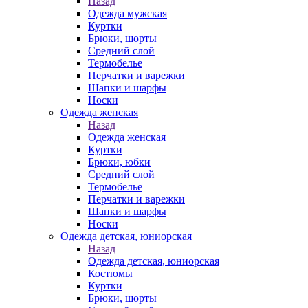
Назад
Одежда мужская
Куртки
Брюки, шорты
Средний слой
Термобелье
Перчатки и варежки
Шапки и шарфы
Носки
Одежда женская
Назад
Одежда женская
Куртки
Брюки, юбки
Средний слой
Термобелье
Перчатки и варежки
Шапки и шарфы
Носки
Одежда детская, юниорская
Назад
Одежда детская, юниорская
Костюмы
Куртки
Брюки, шорты