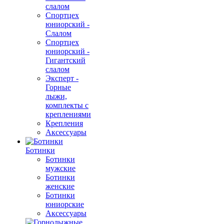
слалом
Спортцех
юниорский -
Слалом
Спортцех
юниорский -
Гигантский
слалом
Эксперт -
Горные
лыжи,
комплекты с
креплениями
Крепления
Аксессуары
Ботинки
Ботинки
мужские
Ботинки
женские
Ботинки
юниорские
Аксессуары