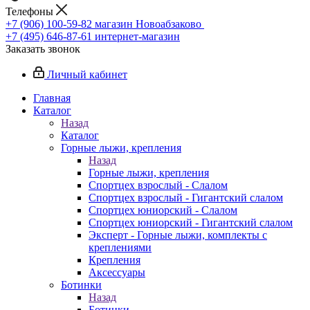
Телефоны
+7 (906) 100-59-82
магазин Новоабзаково
+7 (495) 646-87-61
интернет-магазин
Заказать звонок
Личный кабинет
Главная
Каталог
Назад
Каталог
Горные лыжи, крепления
Назад
Горные лыжи, крепления
Спортцех взрослый - Слалом
Спортцех взрослый - Гигантский слалом
Спортцех юниорский - Слалом
Спортцех юниорский - Гигантский слалом
Эксперт - Горные лыжи, комплекты с
креплениями
Крепления
Аксессуары
Ботинки
Назад
Ботинки