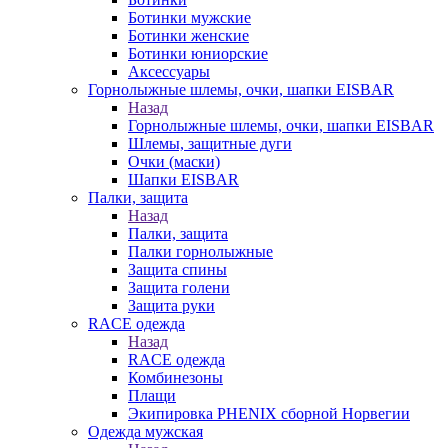
Ботинки мужские
Ботинки женские
Ботинки юниорские
Аксессуары
Горнолыжные шлемы, очки, шапки EISBAR
Назад
Горнолыжные шлемы, очки, шапки EISBAR
Шлемы, защитные дуги
Очки (маски)
Шапки EISBAR
Палки, защита
Назад
Палки, защита
Палки горнолыжные
Защита спины
Защита голени
Защита руки
RACE одежда
Назад
RACE одежда
Комбинезоны
Плащи
Экипировка PHENIX сборной Норвегии
Одежда мужская