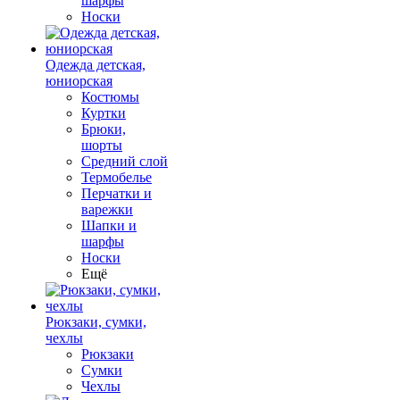
шарфы
Носки
Одежда детская,
юниорская
Костюмы
Куртки
Брюки,
шорты
Средний слой
Термобелье
Перчатки и
варежки
Шапки и
шарфы
Носки
Ещё
Рюкзаки, сумки,
чехлы
Рюкзаки
Сумки
Чехлы