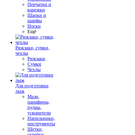
Перчатки и
варежки
Шапки и
шарфы
Носки
Ещё
Рюкзаки, сумки,
чехлы
Рюкзаки
Сумки
Чехлы
Для подготовки
лыж
Мази,
парафины,
пудры,
ускорители
Напильники,
инструменты
Щетки,
скребки,