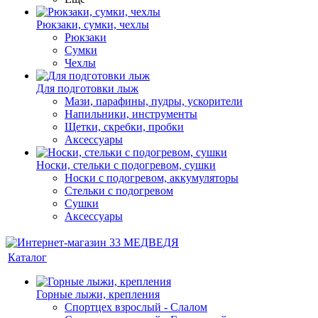
Рюкзаки, сумки, чехлы
Рюкзаки
Сумки
Чехлы
Для подготовки лыж
Мази, парафины, пудры, ускорители
Напильники, инструменты
Щетки, скребки, пробки
Аксессуары
Носки, стельки с подогревом, сушки
Носки с подогревом, аккумуляторы
Стельки с подогревом
Сушки
Аксессуары
Каталог
Горные лыжи, крепления
Спортцех взрослый - Слалом