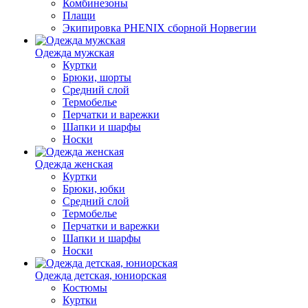
Комбинезоны
Плащи
Экипировка PHENIX сборной Норвегии
Одежда мужская
Куртки
Брюки, шорты
Средний слой
Термобелье
Перчатки и варежки
Шапки и шарфы
Носки
Одежда женская
Куртки
Брюки, юбки
Средний слой
Термобелье
Перчатки и варежки
Шапки и шарфы
Носки
Одежда детская, юниорская
Костюмы
Куртки