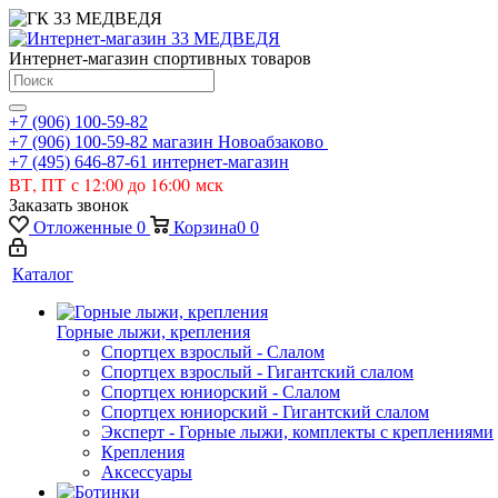
Интернет-магазин спортивных товаров
+7 (906) 100-59-82
+7 (906) 100-59-82
магазин Новоабзаково
+7 (495) 646-87-61
интернет-магазин
ВТ, ПТ с 12:00 до 16:00 мск
Заказать звонок
Отложенные
0
Корзина
0
0
Каталог
Горные лыжи, крепления
Спортцех взрослый - Слалом
Спортцех взрослый - Гигантский слалом
Спортцех юниорский - Слалом
Спортцех юниорский - Гигантский слалом
Эксперт - Горные лыжи, комплекты с креплениями
Крепления
Аксессуары