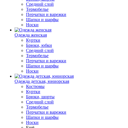
Средний слой
Термобелье
Перчатки и варежки
Шапки и шарфы
Носки
Одежда женская
Куртки
Брюки, юбки
Средний слой
Термобелье
Перчатки и варежки
Шапки и шарфы
Носки
Одежда детская, юниорская
Костюмы
Куртки
Брюки, шорты
Средний слой
Термобелье
Перчатки и варежки
Шапки и шарфы
Носки
Ещё