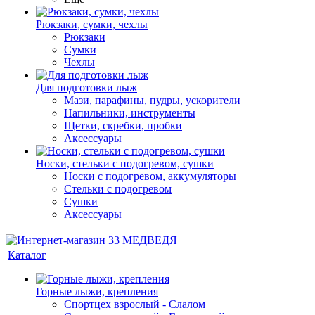
Рюкзаки, сумки, чехлы
Рюкзаки
Сумки
Чехлы
Для подготовки лыж
Мази, парафины, пудры, ускорители
Напильники, инструменты
Щетки, скребки, пробки
Аксессуары
Носки, стельки с подогревом, сушки
Носки с подогревом, аккумуляторы
Стельки с подогревом
Сушки
Аксессуары
Каталог
Горные лыжи, крепления
Спортцех взрослый - Слалом