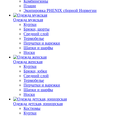
Комбинезоны
Плащи
Экипировка PHENIX сборной Норвегии
Одежда мужская
Куртки
Брюки, шорты
Средний слой
Термобелье
Перчатки и варежки
Шапки и шарфы
Носки
Одежда женская
Куртки
Брюки, юбки
Средний слой
Термобелье
Перчатки и варежки
Шапки и шарфы
Носки
Одежда детская, юниорская
Костюмы
Куртки