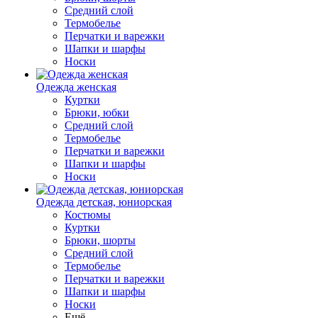
Средний слой
Термобелье
Перчатки и варежки
Шапки и шарфы
Носки
Одежда женская
Куртки
Брюки, юбки
Средний слой
Термобелье
Перчатки и варежки
Шапки и шарфы
Носки
Одежда детская, юниорская
Костюмы
Куртки
Брюки, шорты
Средний слой
Термобелье
Перчатки и варежки
Шапки и шарфы
Носки
Ещё