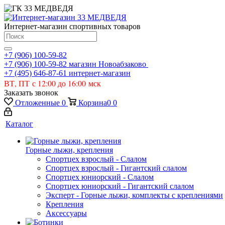
Интернет-магазин спортивных товаров
+7 (906) 100-59-82
+7 (906) 100-59-82
магазин Новоабзаково
+7 (495) 646-87-61
интернет-магазин
ВТ, ПТ с 12:00 до 16:00 мск
Заказать звонок
Отложенные
0
Корзина
0
0
Каталог
Горные лыжи, крепления
Спортцех взрослый - Слалом
Спортцех взрослый - Гигантский слалом
Спортцех юниорский - Слалом
Спортцех юниорский - Гигантский слалом
Эксперт - Горные лыжи, комплекты с креплениями
Крепления
Аксессуары