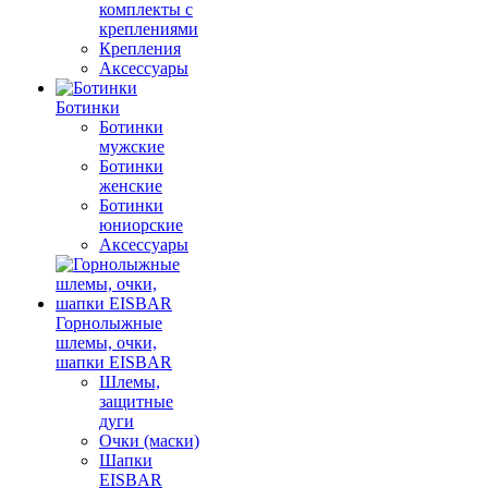
комплекты с
креплениями
Крепления
Аксессуары
Ботинки
Ботинки
мужские
Ботинки
женские
Ботинки
юниорские
Аксессуары
Горнолыжные
шлемы, очки,
шапки EISBAR
Шлемы,
защитные
дуги
Очки (маски)
Шапки
EISBAR