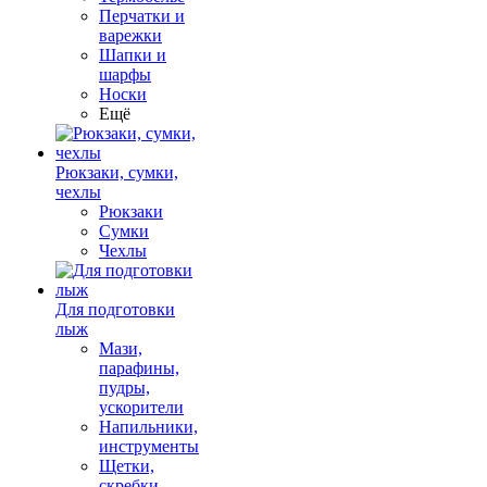
Перчатки и
варежки
Шапки и
шарфы
Носки
Ещё
Рюкзаки, сумки,
чехлы
Рюкзаки
Сумки
Чехлы
Для подготовки
лыж
Мази,
парафины,
пудры,
ускорители
Напильники,
инструменты
Щетки,
скребки,