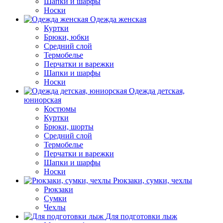
Шапки и шарфы
Носки
Одежда женская
Куртки
Брюки, юбки
Средний слой
Термобелье
Перчатки и варежки
Шапки и шарфы
Носки
Одежда детская,
юниорская
Костюмы
Куртки
Брюки, шорты
Средний слой
Термобелье
Перчатки и варежки
Шапки и шарфы
Носки
Рюкзаки, сумки, чехлы
Рюкзаки
Сумки
Чехлы
Для подготовки лыж