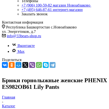
Телефоны
+7 (906) 100-59-82
магазин Новоабзаково
+7 (495) 646-87-61
интернет-магазин
Заказать звонок
Контактная информация
Республика Башкортостан с.Новоабзаково
ул. Энергетиков, д.7
info@33bears-shop.ru
Вконтакте
Max
Поделиться
Брюки горнолыжные женские PHENIX
ES982OB61 Lily Pants
Главная
-
Каталог