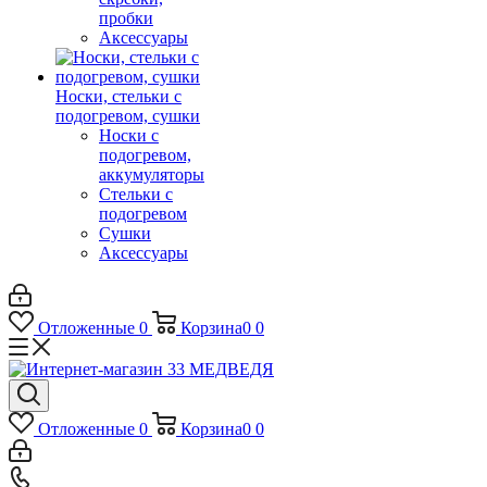
пробки
Аксессуары
Носки, стельки с
подогревом, сушки
Носки с
подогревом,
аккумуляторы
Стельки с
подогревом
Сушки
Аксессуары
Отложенные
0
Корзина
0
0
Отложенные
0
Корзина
0
0