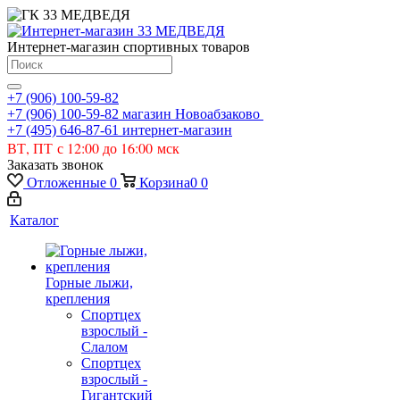
Интернет-магазин спортивных товаров
+7 (906) 100-59-82
+7 (906) 100-59-82
магазин Новоабзаково
+7 (495) 646-87-61
интернет-магазин
ВТ, ПТ с 12:00 до 16:00 мск
Заказать звонок
Отложенные
0
Корзина
0
0
Каталог
Горные лыжи,
крепления
Спортцех
взрослый -
Слалом
Спортцех
взрослый -
Гигантский