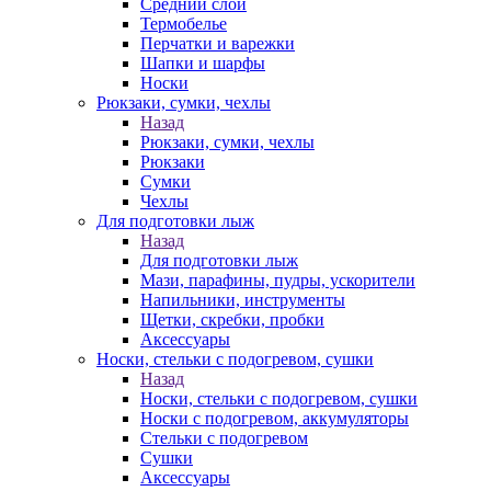
Средний слой
Термобелье
Перчатки и варежки
Шапки и шарфы
Носки
Рюкзаки, сумки, чехлы
Назад
Рюкзаки, сумки, чехлы
Рюкзаки
Сумки
Чехлы
Для подготовки лыж
Назад
Для подготовки лыж
Мази, парафины, пудры, ускорители
Напильники, инструменты
Щетки, скребки, пробки
Аксессуары
Носки, стельки с подогревом, сушки
Назад
Носки, стельки с подогревом, сушки
Носки с подогревом, аккумуляторы
Стельки с подогревом
Сушки
Аксессуары