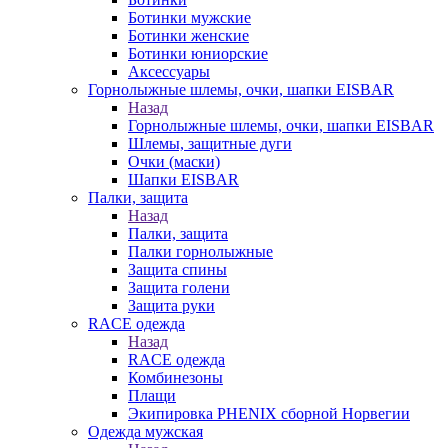
Ботинки мужские
Ботинки женские
Ботинки юниорские
Аксессуары
Горнолыжные шлемы, очки, шапки EISBAR
Назад
Горнолыжные шлемы, очки, шапки EISBAR
Шлемы, защитные дуги
Очки (маски)
Шапки EISBAR
Палки, защита
Назад
Палки, защита
Палки горнолыжные
Защита спины
Защита голени
Защита руки
RACE одежда
Назад
RACE одежда
Комбинезоны
Плащи
Экипировка PHENIX сборной Норвегии
Одежда мужская