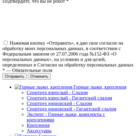
Подтвердите, что вы не робот
*
Нажимая кнопку «Отправить», я даю свое согласие на
обработку моих персональных данных, в соответствии с
Федеральным законом от 27.07.2006 года №152-ФЗ «О
персональных данных», на условиях и для целей,
определенных в Согласии на обработку персональных данных
*
—
Обязательные поля
Отправить
Отменить
Горные лыжи, крепления
Спортцех взрослый - Слалом
Спортцех взрослый - Гигантский слалом
Спортцех юниорский - Слалом
Спортцех юниорский - Гигантский слалом
Эксперт - Горные лыжи, комплекты с
креплениями
Крепления
Аксессуары