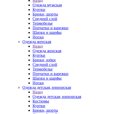
Назад
Одежда мужская
Куртки
Брюки, шорты
Средний слой
Термобелье
Перчатки и варежки
Шапки и шарфы
Носки
Одежда женская
Назад
Одежда женская
Куртки
Брюки, юбки
Средний слой
Термобелье
Перчатки и варежки
Шапки и шарфы
Носки
Одежда детская, юниорская
Назад
Одежда детская, юниорская
Костюмы
Куртки
Брюки, шорты