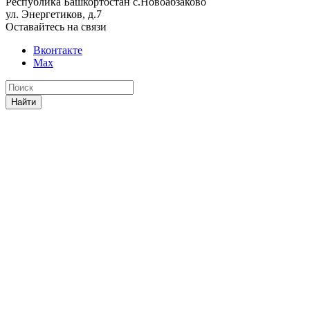
Республика Башкортостан с.Новоабзаково
ул. Энергетиков, д.7
Оставайтесь на связи
Вконтакте
Max
Найти