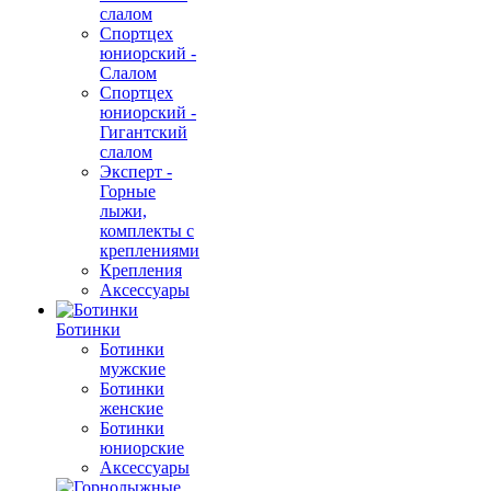
слалом
Спортцех
юниорский -
Слалом
Спортцех
юниорский -
Гигантский
слалом
Эксперт -
Горные
лыжи,
комплекты с
креплениями
Крепления
Аксессуары
Ботинки
Ботинки
мужские
Ботинки
женские
Ботинки
юниорские
Аксессуары