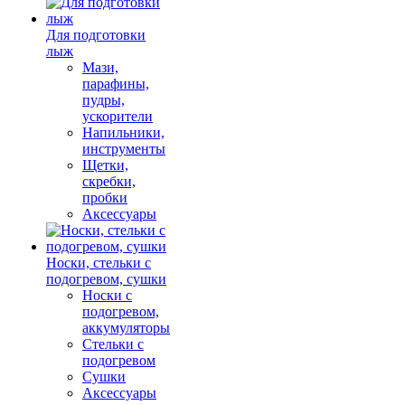
Для подготовки
лыж
Мази,
парафины,
пудры,
ускорители
Напильники,
инструменты
Щетки,
скребки,
пробки
Аксессуары
Носки, стельки с
подогревом, сушки
Носки с
подогревом,
аккумуляторы
Стельки с
подогревом
Сушки
Аксессуары