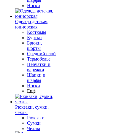
шарфы
Носки
Одежда детская,
юниорская
Костюмы
Куртки
Брюки,
шорты
Средний слой
Термобелье
Перчатки и
варежки
Шапки и
шарфы
Носки
Ещё
Рюкзаки, сумки,
чехлы
Рюкзаки
Сумки
Чехлы