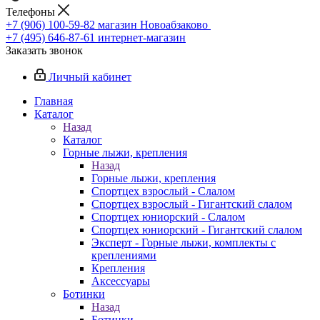
Телефоны
+7 (906) 100-59-82
магазин Новоабзаково
+7 (495) 646-87-61
интернет-магазин
Заказать звонок
Личный кабинет
Главная
Каталог
Назад
Каталог
Горные лыжи, крепления
Назад
Горные лыжи, крепления
Спортцех взрослый - Слалом
Спортцех взрослый - Гигантский слалом
Спортцех юниорский - Слалом
Спортцех юниорский - Гигантский слалом
Эксперт - Горные лыжи, комплекты с
креплениями
Крепления
Аксессуары
Ботинки
Назад
Ботинки