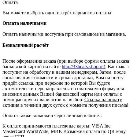
Оплата
Вы можете выбрать один из трёх вариантов оплаты:
Оплата наличными
Оплата наличными доступна при самовывозе из магазина.
Безналичный расчёт
После оформления заказа (при выборе формы оплаты заказа
банковской картой на сайте
http://33bears-shop.ru
), Ваш заказ
поступит на обработку к нашим менеджерам. Затем, после
согласования стоимости и сроков доставки, Вам на почту
придёт ссылка, при переходе по которой Вы будете
автоматически перенаправлены на платежную форму для
внесения данных Вашей банковской карты или оплаты с
помощью других вариантов на выбор.
Ссылка на оплату
активна в течении двух суток с момента получения письма!
Оплата также возможна через личный кабинет.
К оплате принимаются платежные карты: VISA Inc,
MasterCard WorldWide, МИР. Возможна оплата по QR-коду
через СБП.