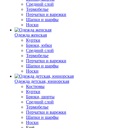
Средний слой
Термобелье
Перчатки и варежки
Шапки и шарфы
Носки
Одежда женская
Куртки
Брюки, юбки
Средний слой
Термобелье
Перчатки и варежки
Шапки и шарфы
Носки
Одежда детская, юниорская
Костюмы
Куртки
Брюки, шорты
Средний слой
Термобелье
Перчатки и варежки
Шапки и шарфы
Носки
Ещё