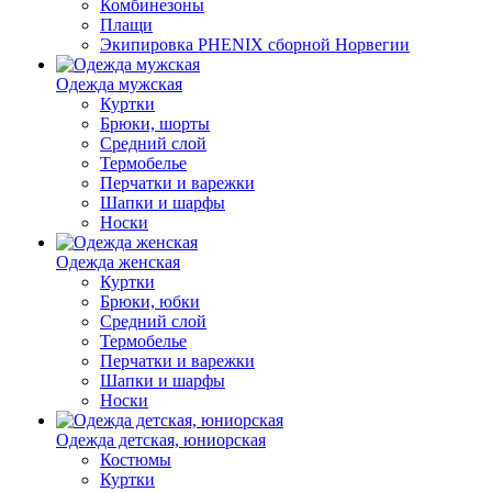
Комбинезоны
Плащи
Экипировка PHENIX сборной Норвегии
Одежда мужская
Куртки
Брюки, шорты
Средний слой
Термобелье
Перчатки и варежки
Шапки и шарфы
Носки
Одежда женская
Куртки
Брюки, юбки
Средний слой
Термобелье
Перчатки и варежки
Шапки и шарфы
Носки
Одежда детская, юниорская
Костюмы
Куртки