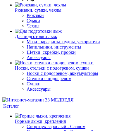
Рюкзаки, сумки, чехлы
Рюкзаки
Сумки
Чехлы
Для подготовки лыж
Мази, парафины, пудры, ускорители
Напильники, инструменты
Щетки, скребки, пробки
Аксессуары
Носки, стельки с подогревом, сушки
Носки с подогревом, аккумуляторы
Стельки с подогревом
Сушки
Аксессуары
Каталог
Горные лыжи, крепления
Спортцех взрослый - Слалом