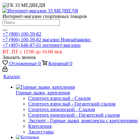
Интернет-магазин спортивных товаров
+7 (906) 100-59-82
+7 (906) 100-59-82
магазин Новоабзаково
+7 (495) 646-87-61
интернет-магазин
ВТ, ПТ с 12:00 до 16:00 мск
Заказать звонок
Отложенные
0
Корзина
0
0
Каталог
Горные лыжи, крепления
Спортцех взрослый - Слалом
Спортцех взрослый - Гигантский слалом
Спортцех юниорский - Слалом
Спортцех юниорский - Гигантский слалом
Эксперт - Горные лыжи, комплекты с креплениями
Крепления
Аксессуары