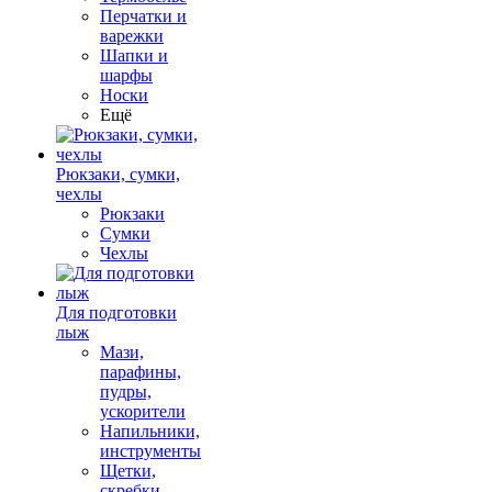
Перчатки и
варежки
Шапки и
шарфы
Носки
Ещё
Рюкзаки, сумки,
чехлы
Рюкзаки
Сумки
Чехлы
Для подготовки
лыж
Мази,
парафины,
пудры,
ускорители
Напильники,
инструменты
Щетки,
скребки,