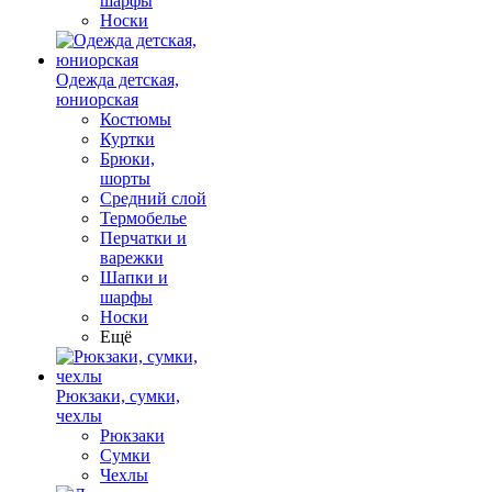
шарфы
Носки
Одежда детская,
юниорская
Костюмы
Куртки
Брюки,
шорты
Средний слой
Термобелье
Перчатки и
варежки
Шапки и
шарфы
Носки
Ещё
Рюкзаки, сумки,
чехлы
Рюкзаки
Сумки
Чехлы