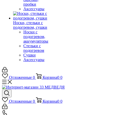
пробки
Аксессуары
Носки, стельки с
подогревом, сушки
Носки с
подогревом,
аккумуляторы
Стельки с
подогревом
Сушки
Аксессуары
Отложенные
0
Корзина
0
0
Отложенные
0
Корзина
0
0