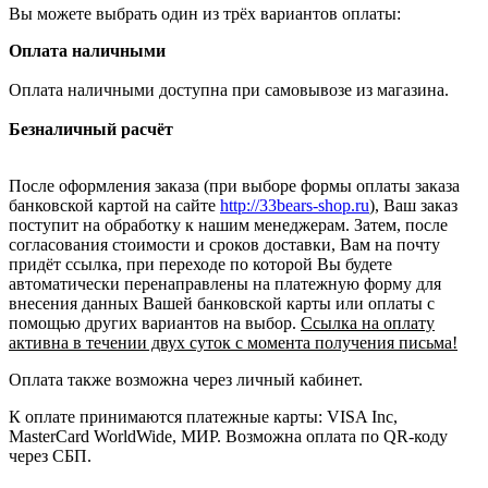
Вы можете выбрать один из трёх вариантов оплаты:
Оплата наличными
Оплата наличными доступна при самовывозе из магазина.
Безналичный расчёт
После оформления заказа (при выборе формы оплаты заказа
банковской картой на сайте
http://33bears-shop.ru
), Ваш заказ
поступит на обработку к нашим менеджерам. Затем, после
согласования стоимости и сроков доставки, Вам на почту
придёт ссылка, при переходе по которой Вы будете
автоматически перенаправлены на платежную форму для
внесения данных Вашей банковской карты или оплаты с
помощью других вариантов на выбор.
Ссылка на оплату
активна в течении двух суток с момента получения письма!
Оплата также возможна через личный кабинет.
К оплате принимаются платежные карты: VISA Inc,
MasterCard WorldWide, МИР. Возможна оплата по QR-коду
через СБП.