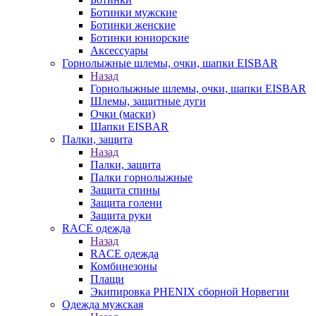
Ботинки мужские
Ботинки женские
Ботинки юниорские
Аксессуары
Горнолыжные шлемы, очки, шапки EISBAR
Назад
Горнолыжные шлемы, очки, шапки EISBAR
Шлемы, защитные дуги
Очки (маски)
Шапки EISBAR
Палки, защита
Назад
Палки, защита
Палки горнолыжные
Защита спины
Защита голени
Защита руки
RACE одежда
Назад
RACE одежда
Комбинезоны
Плащи
Экипировка PHENIX сборной Норвегии
Одежда мужская