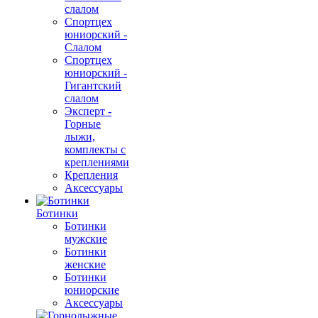
слалом
Спортцех
юниорский -
Слалом
Спортцех
юниорский -
Гигантский
слалом
Эксперт -
Горные
лыжи,
комплекты с
креплениями
Крепления
Аксессуары
Ботинки
Ботинки
мужские
Ботинки
женские
Ботинки
юниорские
Аксессуары