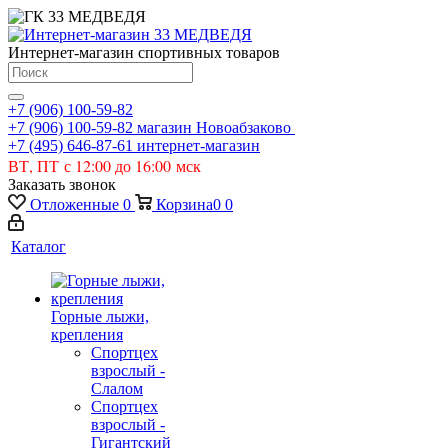
Интернет-магазин спортивных товаров
+7 (906) 100-59-82
+7 (906) 100-59-82
магазин Новоабзаково
+7 (495) 646-87-61
интернет-магазин
ВТ, ПТ с 12:00 до 16:00 мск
Заказать звонок
Отложенные
0
Корзина
0
0
Каталог
Горные лыжи,
крепления
Спортцех
взрослый -
Слалом
Спортцех
взрослый -
Гигантский