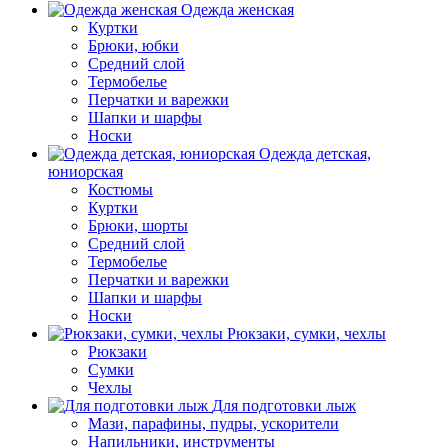
Одежда женская
Куртки
Брюки, юбки
Средний слой
Термобелье
Перчатки и варежки
Шапки и шарфы
Носки
Одежда детская,
юниорская
Костюмы
Куртки
Брюки, шорты
Средний слой
Термобелье
Перчатки и варежки
Шапки и шарфы
Носки
Рюкзаки, сумки, чехлы
Рюкзаки
Сумки
Чехлы
Для подготовки лыж
Мази, парафины, пудры, ускорители
Напильники, инструменты