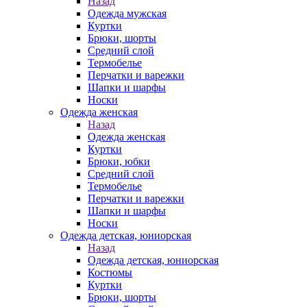
Назад
Одежда мужская
Куртки
Брюки, шорты
Средний слой
Термобелье
Перчатки и варежки
Шапки и шарфы
Носки
Одежда женская
Назад
Одежда женская
Куртки
Брюки, юбки
Средний слой
Термобелье
Перчатки и варежки
Шапки и шарфы
Носки
Одежда детская, юниорская
Назад
Одежда детская, юниорская
Костюмы
Куртки
Брюки, шорты