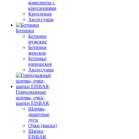
комплекты с
креплениями
Крепления
Аксессуары
Ботинки
Ботинки
мужские
Ботинки
женские
Ботинки
юниорские
Аксессуары
Горнолыжные
шлемы, очки,
шапки EISBAR
Шлемы,
защитные
дуги
Очки (маски)
Шапки
EISBAR