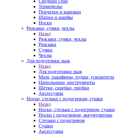
Средний слой
Термобелье
Перчатки и варежки
Шапки и шарфы
Носки
Рюкзаки, сумки, чехлы
Назад
Рюкзаки, сумки, чехлы
Рюкзаки
Сумки
Чехлы
Для подготовки лыж
Назад
Для подготовки лыж
Мази, парафины, пудры, ускорители
Напильники, инструменты
Щетки, скребки, пробки
Аксессуары
Носки, стельки с подогревом, сушки
Назад
Носки, стельки с подогревом, сушки
Носки с подогревом, аккумуляторы
Стельки с подогревом
Сушки
Аксессуары