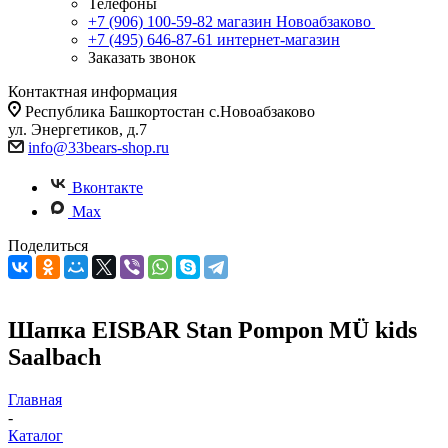
Телефоны
+7 (906) 100-59-82
магазин Новоабзаково
+7 (495) 646-87-61
интернет-магазин
Заказать звонок
Контактная информация
Республика Башкортостан с.Новоабзаково
ул. Энергетиков, д.7
info@33bears-shop.ru
Вконтакте
Max
Поделиться
Шапка EISBAR Stan Pompon MÜ kids
Saalbach
Главная
-
Каталог