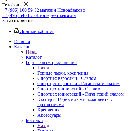
Телефоны
+7 (906) 100-59-82
магазин Новоабзаково
+7 (495) 646-87-61
интернет-магазин
Заказать звонок
Личный кабинет
Главная
Каталог
Назад
Каталог
Горные лыжи, крепления
Назад
Горные лыжи, крепления
Спортцех взрослый - Слалом
Спортцех взрослый - Гигантский слалом
Спортцех юниорский - Слалом
Спортцех юниорский - Гигантский слалом
Эксперт - Горные лыжи, комплекты с
креплениями
Крепления
Аксессуары
Ботинки
Назад
Ботинки