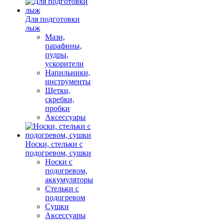
Для подготовки
лыж
Мази,
парафины,
пудры,
ускорители
Напильники,
инструменты
Щетки,
скребки,
пробки
Аксессуары
Носки, стельки с
подогревом, сушки
Носки с
подогревом,
аккумуляторы
Стельки с
подогревом
Сушки
Аксессуары