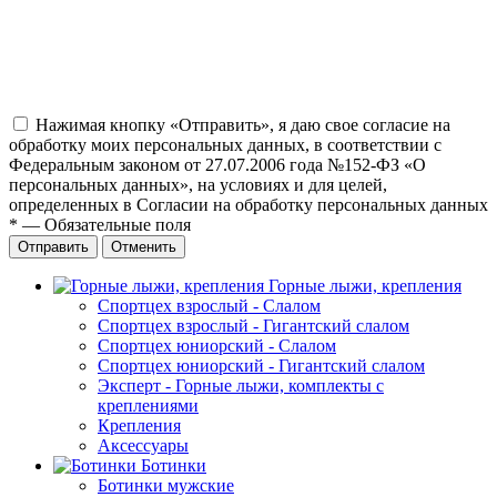
Нажимая кнопку «Отправить», я даю свое согласие на
обработку моих персональных данных, в соответствии с
Федеральным законом от 27.07.2006 года №152-ФЗ «О
персональных данных», на условиях и для целей,
определенных в Согласии на обработку персональных данных
*
—
Обязательные поля
Отправить
Отменить
Горные лыжи, крепления
Спортцех взрослый - Слалом
Спортцех взрослый - Гигантский слалом
Спортцех юниорский - Слалом
Спортцех юниорский - Гигантский слалом
Эксперт - Горные лыжи, комплекты с
креплениями
Крепления
Аксессуары
Ботинки
Ботинки мужские