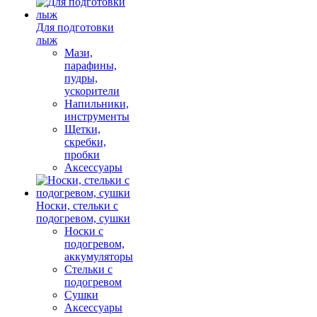
Для подготовки
лыж
Мази,
парафины,
пудры,
ускорители
Напильники,
инструменты
Щетки,
скребки,
пробки
Аксессуары
Носки, стельки с
подогревом, сушки
Носки с
подогревом,
аккумуляторы
Стельки с
подогревом
Сушки
Аксессуары