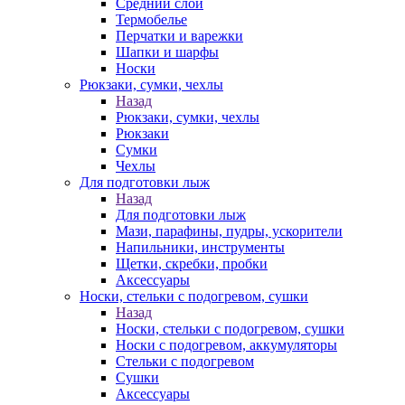
Средний слой
Термобелье
Перчатки и варежки
Шапки и шарфы
Носки
Рюкзаки, сумки, чехлы
Назад
Рюкзаки, сумки, чехлы
Рюкзаки
Сумки
Чехлы
Для подготовки лыж
Назад
Для подготовки лыж
Мази, парафины, пудры, ускорители
Напильники, инструменты
Щетки, скребки, пробки
Аксессуары
Носки, стельки с подогревом, сушки
Назад
Носки, стельки с подогревом, сушки
Носки с подогревом, аккумуляторы
Стельки с подогревом
Сушки
Аксессуары