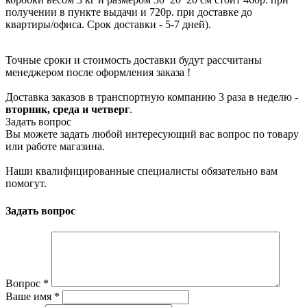
получении в пункте выдачи и 720р. при доставке до
квартиры/офиса. Срок доставки - 5-7 дней).
Точные сроки и стоимость доставки будут рассчитаны
менеджером после оформления заказа !
Доставка заказов в транспортную компанию 3 раза в неделю -
вторник, среда и четверг
.
Задать вопрос
Вы можете задать любой интересующий вас вопрос по товару
или работе магазина.
Наши квалифицированные специалисты обязательно вам
помогут.
Задать вопрос
Вопрос
*
Ваше имя
*