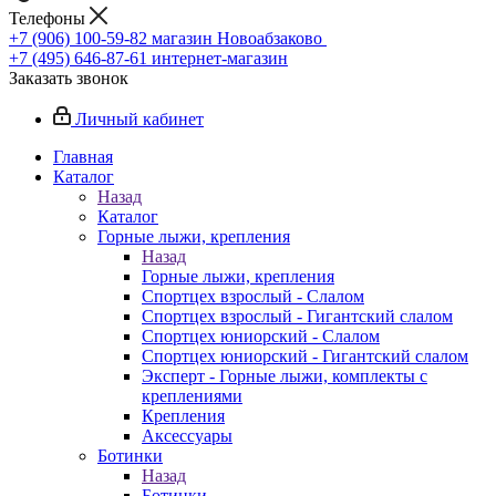
Телефоны
+7 (906) 100-59-82
магазин Новоабзаково
+7 (495) 646-87-61
интернет-магазин
Заказать звонок
Личный кабинет
Главная
Каталог
Назад
Каталог
Горные лыжи, крепления
Назад
Горные лыжи, крепления
Спортцех взрослый - Слалом
Спортцех взрослый - Гигантский слалом
Спортцех юниорский - Слалом
Спортцех юниорский - Гигантский слалом
Эксперт - Горные лыжи, комплекты с
креплениями
Крепления
Аксессуары
Ботинки
Назад
Ботинки