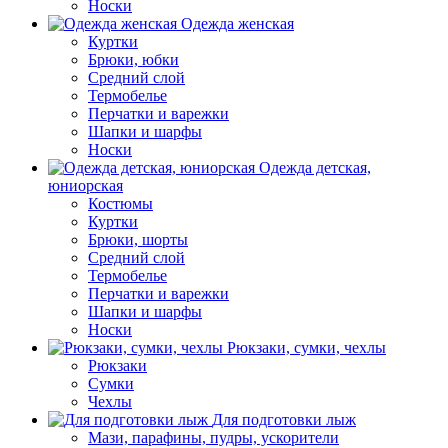
Носки
Одежда женская
Куртки
Брюки, юбки
Средний слой
Термобелье
Перчатки и варежки
Шапки и шарфы
Носки
Одежда детская,
юниорская
Костюмы
Куртки
Брюки, шорты
Средний слой
Термобелье
Перчатки и варежки
Шапки и шарфы
Носки
Рюкзаки, сумки, чехлы
Рюкзаки
Сумки
Чехлы
Для подготовки лыж
Мази, парафины, пудры, ускорители