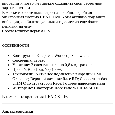
вибрации и позволяет лыжам сохранить свои расчетные
характеристики.
В мыске и хвосте лыж встроена новейшая двойная
электронная система HEAD EMC - она активно подавляет
вибрации, стабилизирует лыжи и делает их еще более
цепкими на льду.
Соответствуют нормам FIS.
ОСОБЕННОСТИ
Конструкция: Graphene Worldcup Sandwich;
Сердечник: дерево;
Усиление: 2 слоя титанала по 0,8 мм, графен;
Прогиб: Rebel камбер 100%;
Технологии: Активное подавление вибрации EMC,
Graphene; Верхний ламинат Race RD; Скоростная база
UHM C со структурой Race, Горячее нанесение мази;
Интерфейс: Платформа Race Plate WCR 14 SHORT.
В комплекте крепления HEAD ST 16.
Характеристики