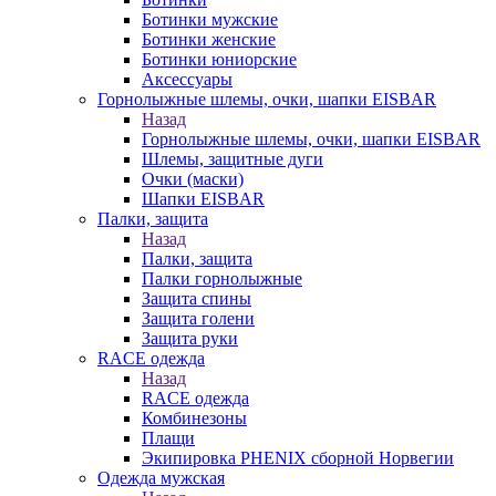
Ботинки мужские
Ботинки женские
Ботинки юниорские
Аксессуары
Горнолыжные шлемы, очки, шапки EISBAR
Назад
Горнолыжные шлемы, очки, шапки EISBAR
Шлемы, защитные дуги
Очки (маски)
Шапки EISBAR
Палки, защита
Назад
Палки, защита
Палки горнолыжные
Защита спины
Защита голени
Защита руки
RACE одежда
Назад
RACE одежда
Комбинезоны
Плащи
Экипировка PHENIX сборной Норвегии
Одежда мужская