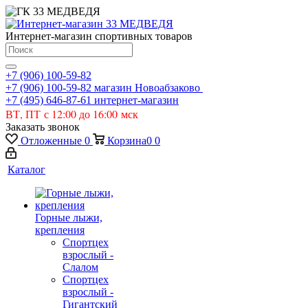
Интернет-магазин спортивных товаров
+7 (906) 100-59-82
+7 (906) 100-59-82
магазин Новоабзаково
+7 (495) 646-87-61
интернет-магазин
ВТ, ПТ с 12:00 до 16:00 мск
Заказать звонок
Отложенные
0
Корзина
0
0
Каталог
Горные лыжи,
крепления
Спортцех
взрослый -
Слалом
Спортцех
взрослый -
Гигантский