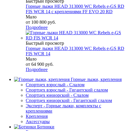
Быстрый просмотр
Горные лыжи HEAD 313000 WC Rebels e-GS RD
FIS WCR 14 с креплениями FF EVO 20 RD
Мало
от
100 800 руб.
Подробнее
Быстрый просмотр
Горные лыжи HEAD 313000 WC Rebels e-GS RD
FIS WCR 14
Мало
от
64 900 руб.
Подробнее
Горные лыжи, крепления
Спортцех взрослый - Слалом
Спортцех взрослый - Гигантский слалом
Спортцех юниорский - Слалом
Спортцех юниорский - Гигантский слалом
Эксперт - Горные лыжи, комплекты с
креплениями
Крепления
Аксессуары
Ботинки