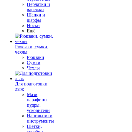
Перчатки и
варежки
Шапки и
шарфы
Носки
Ещё
Рюкзаки, сумки,
чехлы
Рюкзаки
Сумки
Чехлы
Для подготовки
лыж
Мази,
парафины,
пудры,
ускорители
Напильники,
инструменты
Щетки,
скребки,