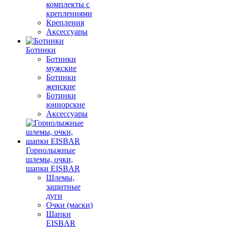
комплекты с
креплениями
Крепления
Аксессуары
Ботинки
Ботинки
мужские
Ботинки
женские
Ботинки
юниорские
Аксессуары
Горнолыжные
шлемы, очки,
шапки EISBAR
Шлемы,
защитные
дуги
Очки (маски)
Шапки
EISBAR