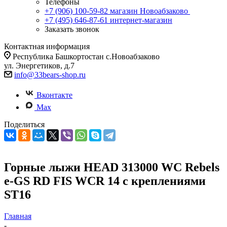
Телефоны
+7 (906) 100-59-82
магазин Новоабзаково
+7 (495) 646-87-61
интернет-магазин
Заказать звонок
Контактная информация
Республика Башкортостан с.Новоабзаково
ул. Энергетиков, д.7
info@33bears-shop.ru
Вконтакте
Max
Поделиться
Горные лыжи HEAD 313000 WC Rebels
e-GS RD FIS WCR 14 с креплениями
ST16
Главная
-