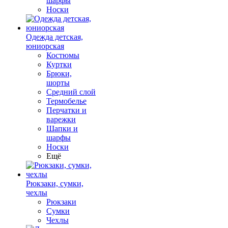
шарфы
Носки
Одежда детская,
юниорская
Костюмы
Куртки
Брюки,
шорты
Средний слой
Термобелье
Перчатки и
варежки
Шапки и
шарфы
Носки
Ещё
Рюкзаки, сумки,
чехлы
Рюкзаки
Сумки
Чехлы