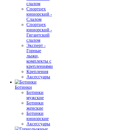
слалом
Спортцех
юниорский -
Слалом
Спортцех
юниорский -
Гигантский
слалом
Эксперт -
Горные
лыжи,
комплекты с
креплениями
Крепления
Аксессуары
Ботинки
Ботинки
мужские
Ботинки
женские
Ботинки
юниорские
Аксессуары