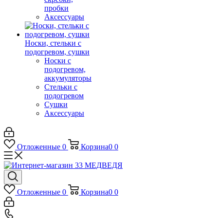
пробки
Аксессуары
Носки, стельки с
подогревом, сушки
Носки с
подогревом,
аккумуляторы
Стельки с
подогревом
Сушки
Аксессуары
Отложенные
0
Корзина
0
0
Отложенные
0
Корзина
0
0