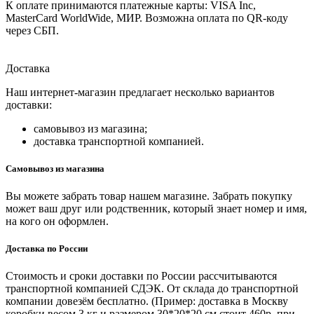
К оплате принимаются платежные карты: VISA Inc,
MasterCard WorldWide, МИР. Возможна оплата по QR-коду
через СБП.
Доставка
Наш интернет-магазин предлагает несколько вариантов
доставки:
самовывоз из магазина;
доставка транспортной компанией.
Самовывоз из магазина
Вы можете забрать товар нашем магазине. Забрать покупку
может ваш друг или родственник, который знает номер и имя,
на кого он оформлен.
Доставка по России
Стоимость и сроки доставки по России рассчитываются
транспортной компанией СДЭК. От склада до транспортной
компании довезём бесплатно. (Пример: доставка в Москву
коробки весом 3 кг и размером 30*20*20 см стоит 460р. при