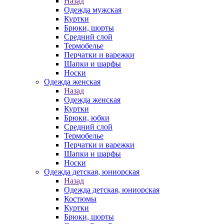
Назад
Одежда мужская
Куртки
Брюки, шорты
Средний слой
Термобелье
Перчатки и варежки
Шапки и шарфы
Носки
Одежда женская
Назад
Одежда женская
Куртки
Брюки, юбки
Средний слой
Термобелье
Перчатки и варежки
Шапки и шарфы
Носки
Одежда детская, юниорская
Назад
Одежда детская, юниорская
Костюмы
Куртки
Брюки, шорты