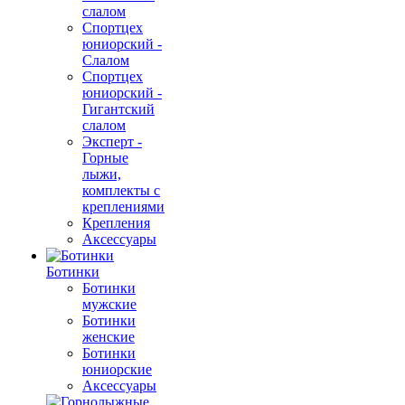
слалом
Спортцех
юниорский -
Слалом
Спортцех
юниорский -
Гигантский
слалом
Эксперт -
Горные
лыжи,
комплекты с
креплениями
Крепления
Аксессуары
Ботинки
Ботинки
мужские
Ботинки
женские
Ботинки
юниорские
Аксессуары