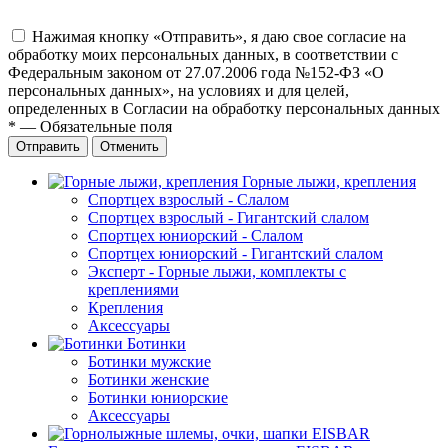
Нажимая кнопку «Отправить», я даю свое согласие на
обработку моих персональных данных, в соответствии с
Федеральным законом от 27.07.2006 года №152-ФЗ «О
персональных данных», на условиях и для целей,
определенных в Согласии на обработку персональных данных
*
—
Обязательные поля
Отправить
Отменить
Горные лыжи, крепления
Спортцех взрослый - Слалом
Спортцех взрослый - Гигантский слалом
Спортцех юниорский - Слалом
Спортцех юниорский - Гигантский слалом
Эксперт - Горные лыжи, комплекты с
креплениями
Крепления
Аксессуары
Ботинки
Ботинки мужские
Ботинки женские
Ботинки юниорские
Аксессуары