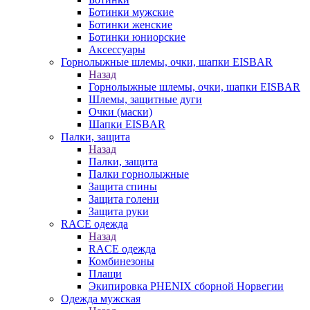
Ботинки мужские
Ботинки женские
Ботинки юниорские
Аксессуары
Горнолыжные шлемы, очки, шапки EISBAR
Назад
Горнолыжные шлемы, очки, шапки EISBAR
Шлемы, защитные дуги
Очки (маски)
Шапки EISBAR
Палки, защита
Назад
Палки, защита
Палки горнолыжные
Защита спины
Защита голени
Защита руки
RACE одежда
Назад
RACE одежда
Комбинезоны
Плащи
Экипировка PHENIX сборной Норвегии
Одежда мужская