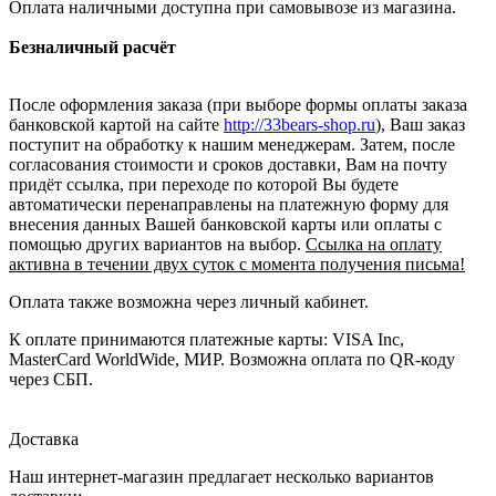
Оплата наличными доступна при самовывозе из магазина.
Безналичный расчёт
После оформления заказа (при выборе формы оплаты заказа
банковской картой на сайте
http://33bears-shop.ru
), Ваш заказ
поступит на обработку к нашим менеджерам. Затем, после
согласования стоимости и сроков доставки, Вам на почту
придёт ссылка, при переходе по которой Вы будете
автоматически перенаправлены на платежную форму для
внесения данных Вашей банковской карты или оплаты с
помощью других вариантов на выбор.
Ссылка на оплату
активна в течении двух суток с момента получения письма!
Оплата также возможна через личный кабинет.
К оплате принимаются платежные карты: VISA Inc,
MasterCard WorldWide, МИР. Возможна оплата по QR-коду
через СБП.
Доставка
Наш интернет-магазин предлагает несколько вариантов