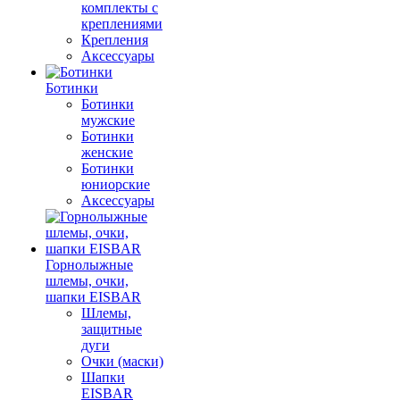
комплекты с
креплениями
Крепления
Аксессуары
Ботинки
Ботинки
мужские
Ботинки
женские
Ботинки
юниорские
Аксессуары
Горнолыжные
шлемы, очки,
шапки EISBAR
Шлемы,
защитные
дуги
Очки (маски)
Шапки
EISBAR