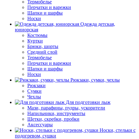
Термобелье
Перчатки и варежки
Шапки и шарфы
Носки
Одежда детская,
юниорская
Костюмы
Куртки
Брюки, шорты
Средний слой
Термобелье
Перчатки и варежки
Шапки и шарфы
Носки
Рюкзаки, сумки, чехлы
Рюкзаки
Сумки
Чехлы
Для подготовки лыж
Мази, парафины, пудры, ускорители
Напильники, инструменты
Щетки, скребки, пробки
Аксессуары
Носки, стельки с
подогревом, сушки