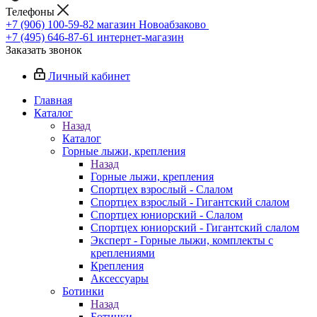
Телефоны
+7 (906) 100-59-82
магазин Новоабзаково
+7 (495) 646-87-61
интернет-магазин
Заказать звонок
Личный кабинет
Главная
Каталог
Назад
Каталог
Горные лыжи, крепления
Назад
Горные лыжи, крепления
Спортцех взрослый - Слалом
Спортцех взрослый - Гигантский слалом
Спортцех юниорский - Слалом
Спортцех юниорский - Гигантский слалом
Эксперт - Горные лыжи, комплекты с
креплениями
Крепления
Аксессуары
Ботинки
Назад
Ботинки