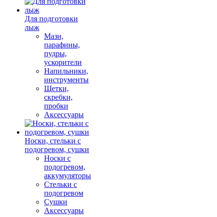
Для подготовки
лыж
Мази,
парафины,
пудры,
ускорители
Напильники,
инструменты
Щетки,
скребки,
пробки
Аксессуары
Носки, стельки с
подогревом, сушки
Носки с
подогревом,
аккумуляторы
Стельки с
подогревом
Сушки
Аксессуары