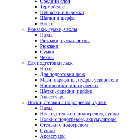
Средний слой
Термобелье
Перчатки и варежки
Шапки и шарфы
Носки
Рюкзаки, сумки, чехлы
Назад
Рюкзаки, сумки, чехлы
Рюкзаки
Сумки
Чехлы
Для подготовки лыж
Назад
Для подготовки лыж
Мази, парафины, пудры, ускорители
Напильники, инструменты
Щетки, скребки, пробки
Аксессуары
Носки, стельки с подогревом, сушки
Назад
Носки, стельки с подогревом, сушки
Носки с подогревом, аккумуляторы
Стельки с подогревом
Сушки
Аксессуары