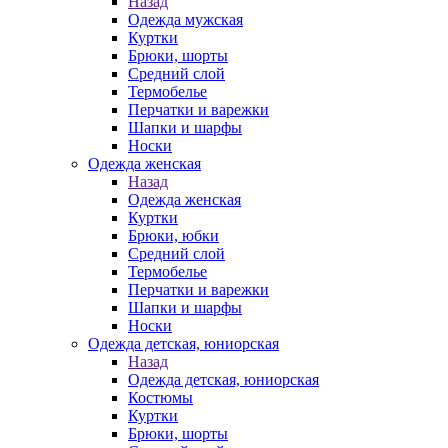
Назад
Одежда мужская
Куртки
Брюки, шорты
Средний слой
Термобелье
Перчатки и варежки
Шапки и шарфы
Носки
Одежда женская
Назад
Одежда женская
Куртки
Брюки, юбки
Средний слой
Термобелье
Перчатки и варежки
Шапки и шарфы
Носки
Одежда детская, юниорская
Назад
Одежда детская, юниорская
Костюмы
Куртки
Брюки, шорты