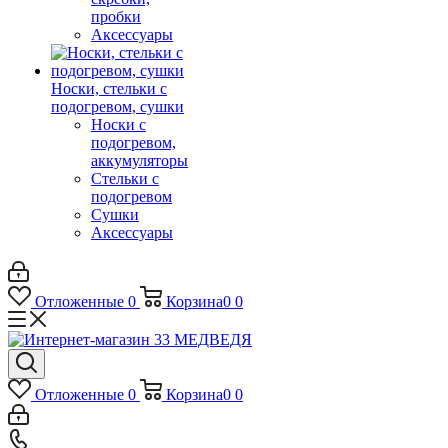
пробки
Аксессуары
Носки, стельки с
подогревом, сушки
Носки с
подогревом,
аккумуляторы
Стельки с
подогревом
Сушки
Аксессуары
Отложенные
0
Корзина
0
0
Отложенные
0
Корзина
0
0