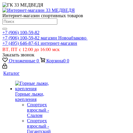
Интернет-магазин спортивных товаров
+7 (906) 100-59-82
+7 (906) 100-59-82
магазин Новоабзаково
+7 (495) 646-87-61
интернет-магазин
ВТ, ПТ с 12:00 до 16:00 мск
Заказать звонок
Отложенные
0
Корзина
0
0
Каталог
Горные лыжи,
крепления
Спортцех
взрослый -
Слалом
Спортцех
взрослый -
Гигантский