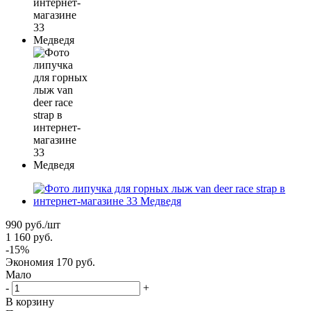
990
руб.
/шт
1 160
руб.
-
15
%
Экономия
170
руб.
Мало
-
+
В корзину