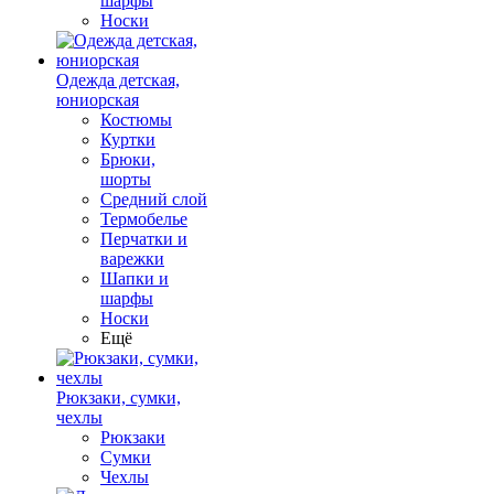
шарфы
Носки
Одежда детская,
юниорская
Костюмы
Куртки
Брюки,
шорты
Средний слой
Термобелье
Перчатки и
варежки
Шапки и
шарфы
Носки
Ещё
Рюкзаки, сумки,
чехлы
Рюкзаки
Сумки
Чехлы