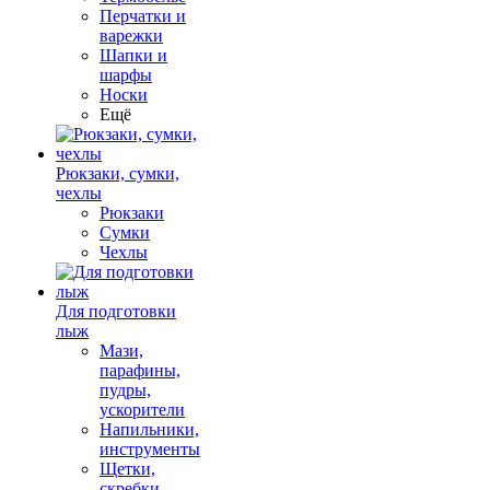
Перчатки и
варежки
Шапки и
шарфы
Носки
Ещё
Рюкзаки, сумки,
чехлы
Рюкзаки
Сумки
Чехлы
Для подготовки
лыж
Мази,
парафины,
пудры,
ускорители
Напильники,
инструменты
Щетки,
скребки,