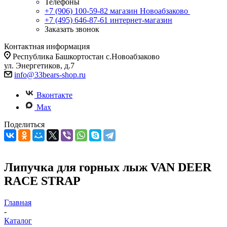
Телефоны
+7 (906) 100-59-82
магазин Новоабзаково
+7 (495) 646-87-61
интернет-магазин
Заказать звонок
Контактная информация
Республика Башкортостан с.Новоабзаково
ул. Энергетиков, д.7
info@33bears-shop.ru
Вконтакте
Max
Поделиться
Липучка для горных лыж VAN DEER
RACE STRAP
Главная
-
Каталог