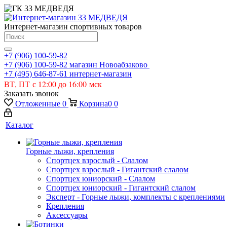
Интернет-магазин спортивных товаров
+7 (906) 100-59-82
+7 (906) 100-59-82
магазин Новоабзаково
+7 (495) 646-87-61
интернет-магазин
ВТ, ПТ с 12:00 до 16:00 мск
Заказать звонок
Отложенные
0
Корзина
0
0
Каталог
Горные лыжи, крепления
Спортцех взрослый - Слалом
Спортцех взрослый - Гигантский слалом
Спортцех юниорский - Слалом
Спортцех юниорский - Гигантский слалом
Эксперт - Горные лыжи, комплекты с креплениями
Крепления
Аксессуары