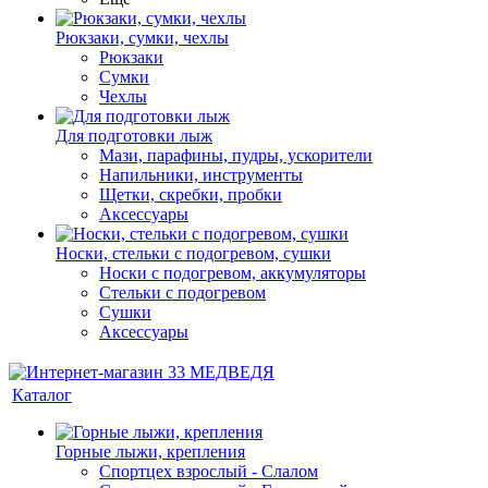
Рюкзаки, сумки, чехлы
Рюкзаки
Сумки
Чехлы
Для подготовки лыж
Мази, парафины, пудры, ускорители
Напильники, инструменты
Щетки, скребки, пробки
Аксессуары
Носки, стельки с подогревом, сушки
Носки с подогревом, аккумуляторы
Стельки с подогревом
Сушки
Аксессуары
Каталог
Горные лыжи, крепления
Спортцех взрослый - Слалом