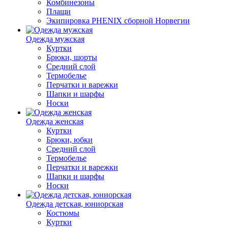
Комбинезоны
Плащи
Экипировка PHENIX сборной Норвегии
Одежда мужская
Куртки
Брюки, шорты
Средний слой
Термобелье
Перчатки и варежки
Шапки и шарфы
Носки
Одежда женская
Куртки
Брюки, юбки
Средний слой
Термобелье
Перчатки и варежки
Шапки и шарфы
Носки
Одежда детская, юниорская
Костюмы
Куртки