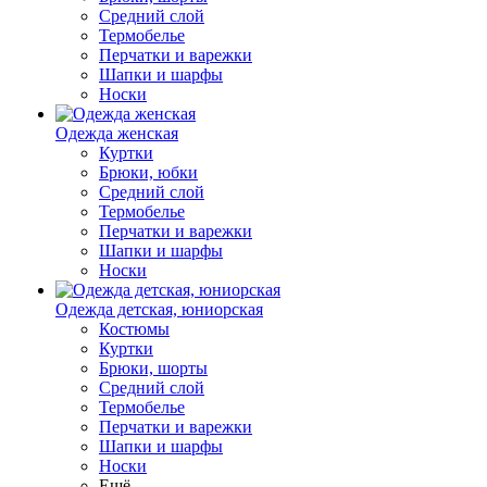
Средний слой
Термобелье
Перчатки и варежки
Шапки и шарфы
Носки
Одежда женская
Куртки
Брюки, юбки
Средний слой
Термобелье
Перчатки и варежки
Шапки и шарфы
Носки
Одежда детская, юниорская
Костюмы
Куртки
Брюки, шорты
Средний слой
Термобелье
Перчатки и варежки
Шапки и шарфы
Носки
Ещё