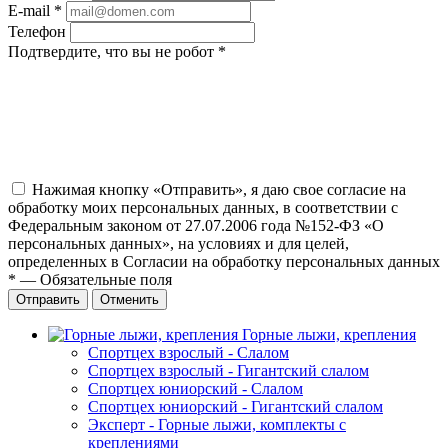
E-mail
*
Телефон
Подтвердите, что вы не робот
*
Нажимая кнопку «Отправить», я даю свое согласие на
обработку моих персональных данных, в соответствии с
Федеральным законом от 27.07.2006 года №152-ФЗ «О
персональных данных», на условиях и для целей,
определенных в Согласии на обработку персональных данных
*
—
Обязательные поля
Отправить
Отменить
Горные лыжи, крепления
Спортцех взрослый - Слалом
Спортцех взрослый - Гигантский слалом
Спортцех юниорский - Слалом
Спортцех юниорский - Гигантский слалом
Эксперт - Горные лыжи, комплекты с
креплениями