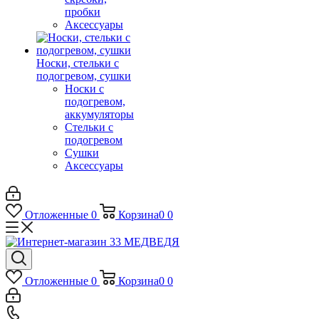
пробки
Аксессуары
Носки, стельки с
подогревом, сушки
Носки с
подогревом,
аккумуляторы
Стельки с
подогревом
Сушки
Аксессуары
Отложенные
0
Корзина
0
0
Отложенные
0
Корзина
0
0