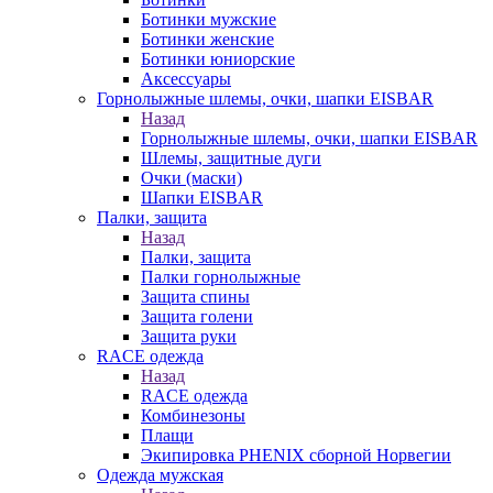
Ботинки мужские
Ботинки женские
Ботинки юниорские
Аксессуары
Горнолыжные шлемы, очки, шапки EISBAR
Назад
Горнолыжные шлемы, очки, шапки EISBAR
Шлемы, защитные дуги
Очки (маски)
Шапки EISBAR
Палки, защита
Назад
Палки, защита
Палки горнолыжные
Защита спины
Защита голени
Защита руки
RACE одежда
Назад
RACE одежда
Комбинезоны
Плащи
Экипировка PHENIX сборной Норвегии
Одежда мужская