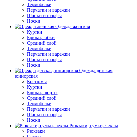
Термобелье
Перчатки и варежки
Шапки и шарфы
Носки
Одежда женская
Куртки
Брюки, юбки
Средний слой
Термобелье
Перчатки и варежки
Шапки и шарфы
Носки
Одежда детская,
юниорская
Костюмы
Куртки
Брюки, шорты
Средний слой
Термобелье
Перчатки и варежки
Шапки и шарфы
Носки
Рюкзаки, сумки, чехлы
Рюкзаки
Сумки