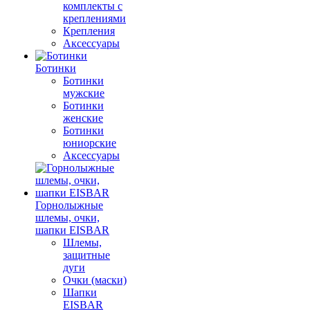
комплекты с
креплениями
Крепления
Аксессуары
Ботинки
Ботинки
мужские
Ботинки
женские
Ботинки
юниорские
Аксессуары
Горнолыжные
шлемы, очки,
шапки EISBAR
Шлемы,
защитные
дуги
Очки (маски)
Шапки
EISBAR