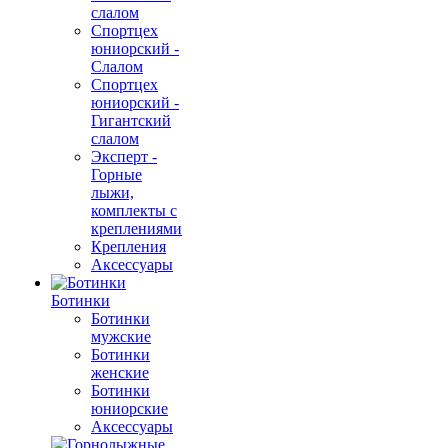
слалом
Спортцех
юниорский -
Слалом
Спортцех
юниорский -
Гигантский
слалом
Эксперт -
Горные
лыжи,
комплекты с
креплениями
Крепления
Аксессуары
Ботинки
Ботинки
мужские
Ботинки
женские
Ботинки
юниорские
Аксессуары