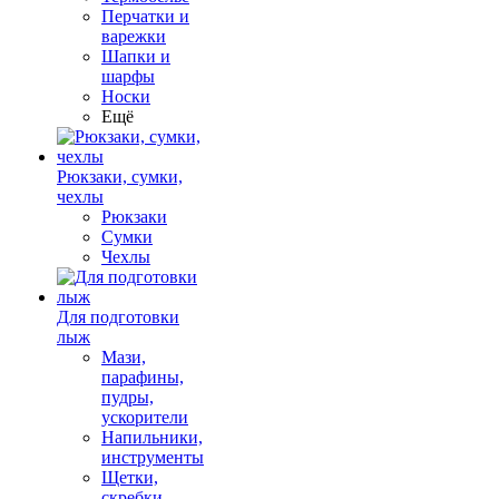
Перчатки и
варежки
Шапки и
шарфы
Носки
Ещё
Рюкзаки, сумки,
чехлы
Рюкзаки
Сумки
Чехлы
Для подготовки
лыж
Мази,
парафины,
пудры,
ускорители
Напильники,
инструменты
Щетки,
скребки,