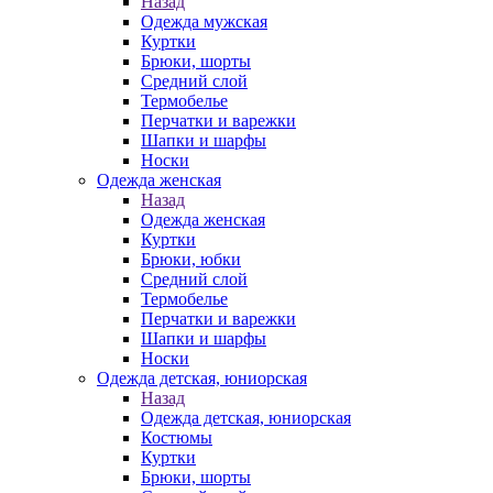
Назад
Одежда мужская
Куртки
Брюки, шорты
Средний слой
Термобелье
Перчатки и варежки
Шапки и шарфы
Носки
Одежда женская
Назад
Одежда женская
Куртки
Брюки, юбки
Средний слой
Термобелье
Перчатки и варежки
Шапки и шарфы
Носки
Одежда детская, юниорская
Назад
Одежда детская, юниорская
Костюмы
Куртки
Брюки, шорты