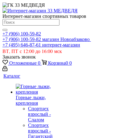
Интернет-магазин спортивных товаров
+7 (906) 100-59-82
+7 (906) 100-59-82
магазин Новоабзаково
+7 (495) 646-87-61
интернет-магазин
ВТ, ПТ с 12:00 до 16:00 мск
Заказать звонок
Отложенные
0
Корзина
0
0
Каталог
Горные лыжи,
крепления
Спортцех
взрослый -
Слалом
Спортцех
взрослый -
Гигантский