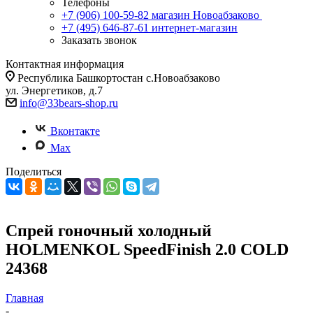
Телефоны
+7 (906) 100-59-82
магазин Новоабзаково
+7 (495) 646-87-61
интернет-магазин
Заказать звонок
Контактная информация
Республика Башкортостан с.Новоабзаково
ул. Энергетиков, д.7
info@33bears-shop.ru
Вконтакте
Max
Поделиться
Спрей гоночный холодный
HOLMENKOL SpeedFinish 2.0 COLD
24368
Главная
-