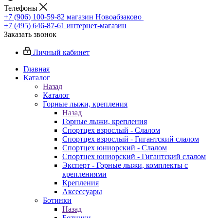
Телефоны
+7 (906) 100-59-82
магазин Новоабзаково
+7 (495) 646-87-61
интернет-магазин
Заказать звонок
Личный кабинет
Главная
Каталог
Назад
Каталог
Горные лыжи, крепления
Назад
Горные лыжи, крепления
Спортцех взрослый - Слалом
Спортцех взрослый - Гигантский слалом
Спортцех юниорский - Слалом
Спортцех юниорский - Гигантский слалом
Эксперт - Горные лыжи, комплекты с
креплениями
Крепления
Аксессуары
Ботинки
Назад
Ботинки