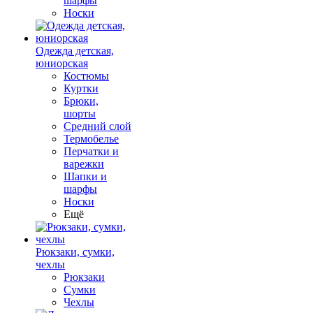
шарфы
Носки
Одежда детская,
юниорская
Костюмы
Куртки
Брюки,
шорты
Средний слой
Термобелье
Перчатки и
варежки
Шапки и
шарфы
Носки
Ещё
Рюкзаки, сумки,
чехлы
Рюкзаки
Сумки
Чехлы