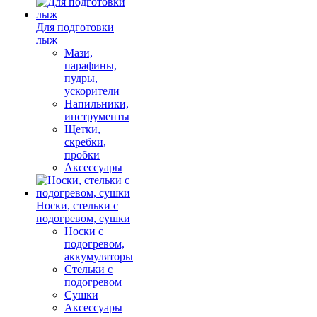
Для подготовки
лыж
Мази,
парафины,
пудры,
ускорители
Напильники,
инструменты
Щетки,
скребки,
пробки
Аксессуары
Носки, стельки с
подогревом, сушки
Носки с
подогревом,
аккумуляторы
Стельки с
подогревом
Сушки
Аксессуары