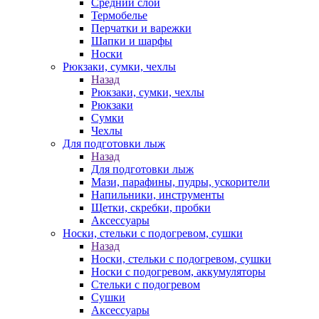
Средний слой
Термобелье
Перчатки и варежки
Шапки и шарфы
Носки
Рюкзаки, сумки, чехлы
Назад
Рюкзаки, сумки, чехлы
Рюкзаки
Сумки
Чехлы
Для подготовки лыж
Назад
Для подготовки лыж
Мази, парафины, пудры, ускорители
Напильники, инструменты
Щетки, скребки, пробки
Аксессуары
Носки, стельки с подогревом, сушки
Назад
Носки, стельки с подогревом, сушки
Носки с подогревом, аккумуляторы
Стельки с подогревом
Сушки
Аксессуары