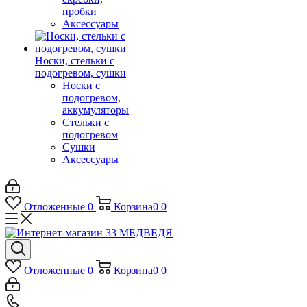
пробки
Аксессуары
Носки, стельки с
подогревом, сушки
Носки с
подогревом,
аккумуляторы
Стельки с
подогревом
Сушки
Аксессуары
Отложенные
0
Корзина
0
0
Отложенные
0
Корзина
0
0