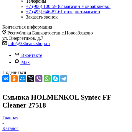
Телефоны
+7 (906) 100-59-82
магазин Новоабзаково
+7 (495) 646-87-61
интернет-магазин
Заказать звонок
Контактная информация
Республика Башкортостан с.Новоабзаково
ул. Энергетиков, д.7
info@33bears-shop.ru
Вконтакте
Max
Поделиться
Смывка HOLMENKOL Syntec FF
Cleaner 27518
Главная
-
Каталог