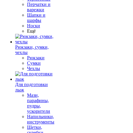
Перчатки и
варежки
Шапки и
шарфы
Носки
Ещё
Рюкзаки, сумки,
чехлы
Рюкзаки
Сумки
Чехлы
Для подготовки
лыж
Мази,
парафины,
пудры,
ускорители
Напильники,
инструменты
Щетки,
скребки,