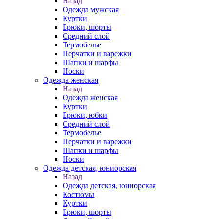
Назад
Одежда мужская
Куртки
Брюки, шорты
Средний слой
Термобелье
Перчатки и варежки
Шапки и шарфы
Носки
Одежда женская
Назад
Одежда женская
Куртки
Брюки, юбки
Средний слой
Термобелье
Перчатки и варежки
Шапки и шарфы
Носки
Одежда детская, юниорская
Назад
Одежда детская, юниорская
Костюмы
Куртки
Брюки, шорты