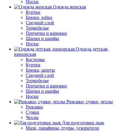
Носки
Одежда женская
Куртки
Брюки, юбки
Средний слой
Термобелье
Перчатки и варежки
Шапки и шарфы
Носки
Одежда детская,
юниорская
Костюмы
Куртки
Брюки, шорты
Средний слой
Термобелье
Перчатки и варежки
Шапки и шарфы
Носки
Рюкзаки, сумки, чехлы
Рюкзаки
Сумки
Чехлы
Для подготовки лыж
Мази, парафины, пудры, ускорители