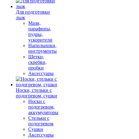
Для подготовки
лыж
Мази,
парафины,
пудры,
ускорители
Напильники,
инструменты
Щетки,
скребки,
пробки
Аксессуары
Носки, стельки с
подогревом, сушки
Носки с
подогревом,
аккумуляторы
Стельки с
подогревом
Сушки
Аксессуары