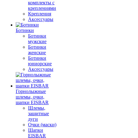
комплекты с
креплениями
Крепления
Аксессуары
Ботинки
Ботинки
мужские
Ботинки
женские
Ботинки
юниорские
Аксессуары
Горнолыжные
шлемы, очки,
шапки EISBAR
Шлемы,
защитные
дуги
Очки (маски)
Шапки
EISBAR