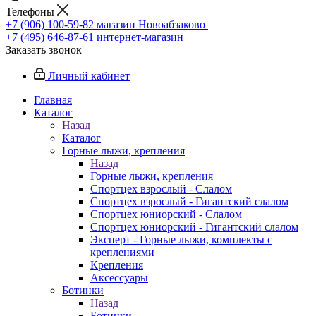
Телефоны
+7 (906) 100-59-82
магазин Новоабзаково
+7 (495) 646-87-61
интернет-магазин
Заказать звонок
Личный кабинет
Главная
Каталог
Назад
Каталог
Горные лыжи, крепления
Назад
Горные лыжи, крепления
Спортцех взрослый - Слалом
Спортцех взрослый - Гигантский слалом
Спортцех юниорский - Слалом
Спортцех юниорский - Гигантский слалом
Эксперт - Горные лыжи, комплекты с
креплениями
Крепления
Аксессуары
Ботинки
Назад
Ботинки