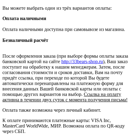
Вы можете выбрать один из трёх вариантов оплаты:
Оплата наличными
Оплата наличными доступна при самовывозе из магазина.
Безналичный расчёт
После оформления заказа (при выборе формы оплаты заказа
банковской картой на сайте
http://33bears-shop.ru
), Ваш заказ
поступит на обработку к нашим менеджерам. Затем, после
согласования стоимости и сроков доставки, Вам на почту
придёт ссылка, при переходе по которой Вы будете
автоматически перенаправлены на платежную форму для
внесения данных Вашей банковской карты или оплаты с
помощью других вариантов на выбор.
Ссылка на оплату
активна в течении двух суток с момента получения письма!
Оплата также возможна через личный кабинет.
К оплате принимаются платежные карты: VISA Inc,
MasterCard WorldWide, МИР. Возможна оплата по QR-коду
через СБП.