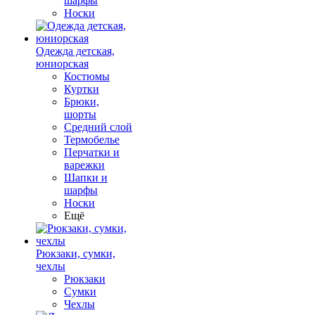
шарфы
Носки
Одежда детская,
юниорская
Костюмы
Куртки
Брюки,
шорты
Средний слой
Термобелье
Перчатки и
варежки
Шапки и
шарфы
Носки
Ещё
Рюкзаки, сумки,
чехлы
Рюкзаки
Сумки
Чехлы