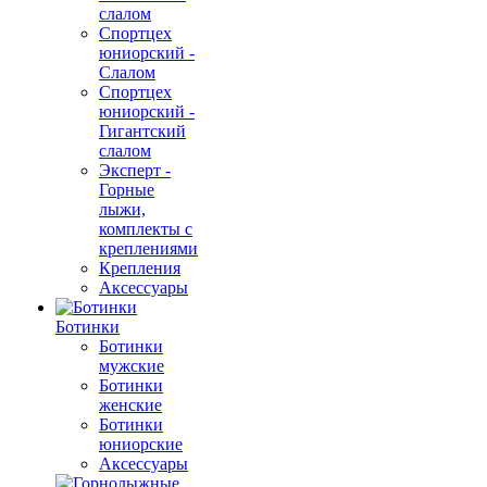
слалом
Спортцех
юниорский -
Слалом
Спортцех
юниорский -
Гигантский
слалом
Эксперт -
Горные
лыжи,
комплекты с
креплениями
Крепления
Аксессуары
Ботинки
Ботинки
мужские
Ботинки
женские
Ботинки
юниорские
Аксессуары