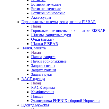
Ботинки мужские
Ботинки женские
Ботинки юниорские
Аксессуары
Горнолыжные шлемы, очки, шапки EISBAR
Назад
Горнолыжные шлемы, очки, шапки EISBAR
Шлемы, защитные дуги
Очки (маски)
Шапки EISBAR
Палки, защита
Назад
Палки, защита
Палки горнолыжные
Защита спины
Защита голени
Защита руки
RACE одежда
Назад
RACE одежда
Комбинезоны
Плащи
Экипировка PHENIX сборной Норвегии
Одежда мужская