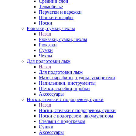
Средний слой
Термобелье
Перчатки и варежки
Шапки и шарфы
Носки
Рюкзаки, сумки, чехлы
Назад
Рюкзаки, сумки, чехлы
Рюкзаки
Сумки
Чехлы
Для подготовки лыж
Назад
Для подготовки лыж
Мази, парафины, пудры, ускорители
Напильники, инструменты
Щетки, скребки, пробки
Аксессуары
Носки, стельки с подогревом, сушки
Назад
Носки, стельки с подогревом, сушки
Носки с подогревом, аккумуляторы
Стельки с подогревом
Сушки
Аксессуары