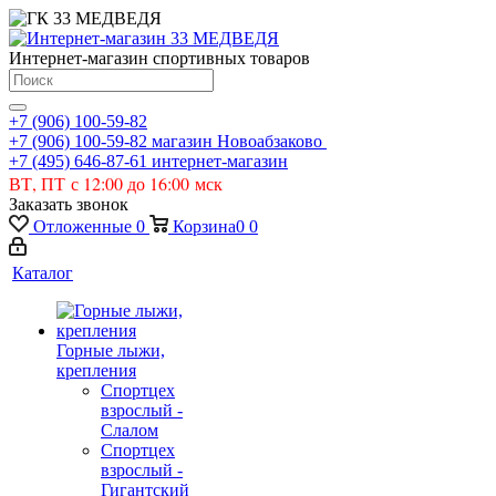
Интернет-магазин спортивных товаров
+7 (906) 100-59-82
+7 (906) 100-59-82
магазин Новоабзаково
+7 (495) 646-87-61
интернет-магазин
ВТ, ПТ с 12:00 до 16:00 мск
Заказать звонок
Отложенные
0
Корзина
0
0
Каталог
Горные лыжи,
крепления
Спортцех
взрослый -
Слалом
Спортцех
взрослый -
Гигантский