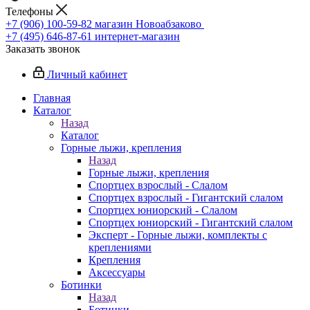
Телефоны
+7 (906) 100-59-82
магазин Новоабзаково
+7 (495) 646-87-61
интернет-магазин
Заказать звонок
Личный кабинет
Главная
Каталог
Назад
Каталог
Горные лыжи, крепления
Назад
Горные лыжи, крепления
Спортцех взрослый - Слалом
Спортцех взрослый - Гигантский слалом
Спортцех юниорский - Слалом
Спортцех юниорский - Гигантский слалом
Эксперт - Горные лыжи, комплекты с
креплениями
Крепления
Аксессуары
Ботинки
Назад
Ботинки