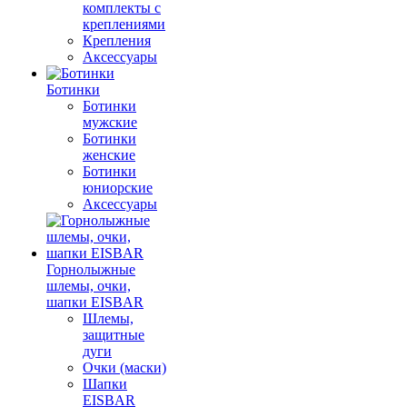
комплекты с
креплениями
Крепления
Аксессуары
Ботинки
Ботинки
мужские
Ботинки
женские
Ботинки
юниорские
Аксессуары
Горнолыжные
шлемы, очки,
шапки EISBAR
Шлемы,
защитные
дуги
Очки (маски)
Шапки
EISBAR