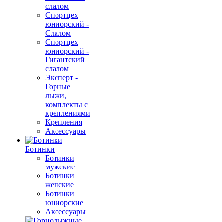
слалом
Спортцех
юниорский -
Слалом
Спортцех
юниорский -
Гигантский
слалом
Эксперт -
Горные
лыжи,
комплекты с
креплениями
Крепления
Аксессуары
Ботинки
Ботинки
мужские
Ботинки
женские
Ботинки
юниорские
Аксессуары