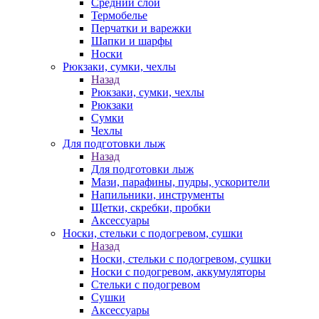
Средний слой
Термобелье
Перчатки и варежки
Шапки и шарфы
Носки
Рюкзаки, сумки, чехлы
Назад
Рюкзаки, сумки, чехлы
Рюкзаки
Сумки
Чехлы
Для подготовки лыж
Назад
Для подготовки лыж
Мази, парафины, пудры, ускорители
Напильники, инструменты
Щетки, скребки, пробки
Аксессуары
Носки, стельки с подогревом, сушки
Назад
Носки, стельки с подогревом, сушки
Носки с подогревом, аккумуляторы
Стельки с подогревом
Сушки
Аксессуары