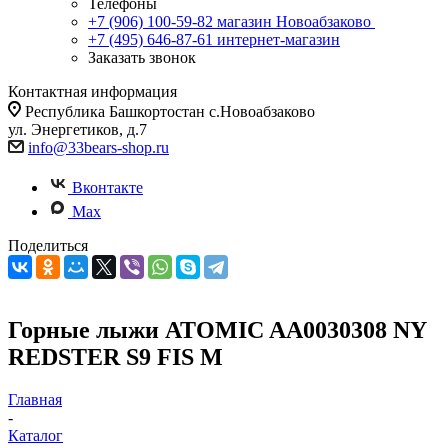
Телефоны
+7 (906) 100-59-82
магазин Новоабзаково
+7 (495) 646-87-61
интернет-магазин
Заказать звонок
Контактная информация
Республика Башкортостан с.Новоабзаково
ул. Энергетиков, д.7
info@33bears-shop.ru
Вконтакте
Max
Поделиться
Горные лыжи ATOMIC AA0030308 NY
REDSTER S9 FIS M
Главная
-
Каталог