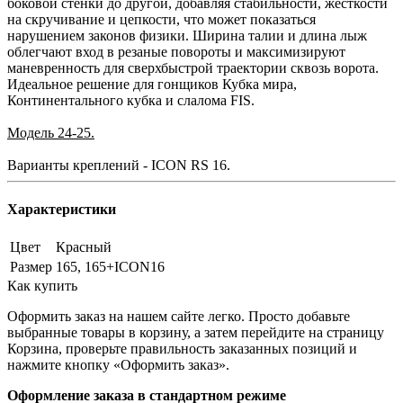
боковой стенки до другой, добавляя стабильности, жесткости
на скручивание и цепкости, что может показаться
нарушением законов физики. Ширина талии и длина лыж
облегчают вход в резаные повороты и максимизируют
маневренность для сверхбыстрой траектории сквозь ворота.
Идеальное решение для гонщиков Кубка мира,
Континентального кубка и слалома FIS.
Модель 24-25.
Варианты креплений - ICON RS 16.
Характеристики
Цвет
Красный
Размер
165, 165+ICON16
Как купить
Оформить заказ на нашем сайте легко. Просто добавьте
выбранные товары в корзину, а затем перейдите на страницу
Корзина, проверьте правильность заказанных позиций и
нажмите кнопку «Оформить заказ».
Оформление заказа в стандартном режиме