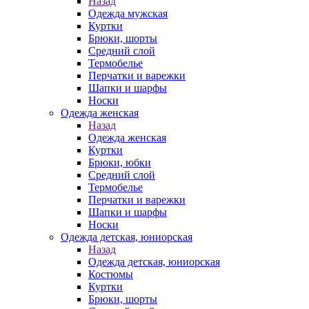
Назад
Одежда мужская
Куртки
Брюки, шорты
Средний слой
Термобелье
Перчатки и варежки
Шапки и шарфы
Носки
Одежда женская
Назад
Одежда женская
Куртки
Брюки, юбки
Средний слой
Термобелье
Перчатки и варежки
Шапки и шарфы
Носки
Одежда детская, юниорская
Назад
Одежда детская, юниорская
Костюмы
Куртки
Брюки, шорты