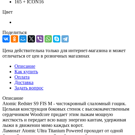
165 + ICON16
Цвет
Поделиться
Цена действительна только для интернет-магазина и может
отличаться от цен в розничных магазинах
Описание
Как купить
Оплата
Доставка
Задать вопрос
Описание
Atomic Redster S9 FIS M - чистокровный слаломный гощик.
Цельная конструкция боковых стенок с высококачественным
сердечником Woodcore придает этим лыжам мощную
жесткость и передает всю вашу энергию кантам, удерживая
лыжи в движении мимо каждых ворот.
Ламинат Atomic Ultra Titanium Powered проходит от одной