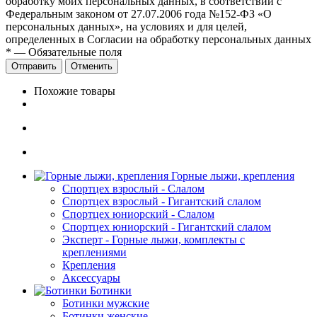
обработку моих персональных данных, в соответствии с
Федеральным законом от 27.07.2006 года №152-ФЗ «О
персональных данных», на условиях и для целей,
определенных в Согласии на обработку персональных данных
*
—
Обязательные поля
Отправить
Отменить
Похожие товары
Горные лыжи, крепления
Спортцех взрослый - Слалом
Спортцех взрослый - Гигантский слалом
Спортцех юниорский - Слалом
Спортцех юниорский - Гигантский слалом
Эксперт - Горные лыжи, комплекты с
креплениями
Крепления
Аксессуары
Ботинки
Ботинки мужские
Ботинки женские