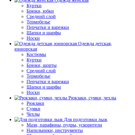
Одежда женская
Куртки
Брюки, юбки
Средний слой
Термобелье
Перчатки и варежки
Шапки и шарфы
Носки
Одежда детская,
юниорская
Костюмы
Куртки
Брюки, шорты
Средний слой
Термобелье
Перчатки и варежки
Шапки и шарфы
Носки
Рюкзаки, сумки, чехлы
Рюкзаки
Сумки
Чехлы
Для подготовки лыж
Мази, парафины, пудры, ускорители
Напильники, инструменты