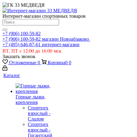
Интернет-магазин спортивных товаров
+7 (906) 100-59-82
+7 (906) 100-59-82
магазин Новоабзаково
+7 (495) 646-87-61
интернет-магазин
ВТ, ПТ с 12:00 до 16:00 мск
Заказать звонок
Отложенные
0
Корзина
0
0
Каталог
Горные лыжи,
крепления
Спортцех
взрослый -
Слалом
Спортцех
взрослый -
Гигантский