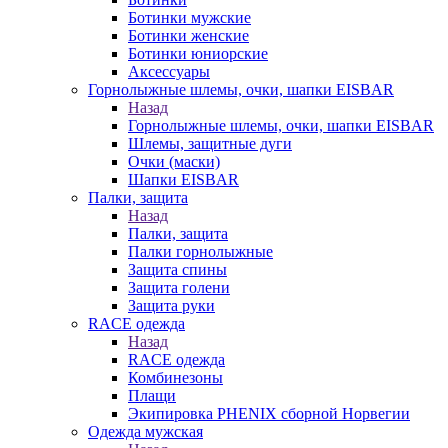
Ботинки мужские
Ботинки женские
Ботинки юниорские
Аксессуары
Горнолыжные шлемы, очки, шапки EISBAR
Назад
Горнолыжные шлемы, очки, шапки EISBAR
Шлемы, защитные дуги
Очки (маски)
Шапки EISBAR
Палки, защита
Назад
Палки, защита
Палки горнолыжные
Защита спины
Защита голени
Защита руки
RACE одежда
Назад
RACE одежда
Комбинезоны
Плащи
Экипировка PHENIX сборной Норвегии
Одежда мужская