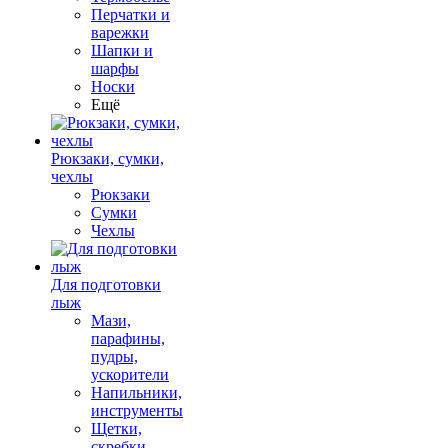
Перчатки и
варежки
Шапки и
шарфы
Носки
Ещё
Рюкзаки, сумки,
чехлы
Рюкзаки
Сумки
Чехлы
Для подготовки
лыж
Мази,
парафины,
пудры,
ускорители
Напильники,
инструменты
Щетки,
скребки,