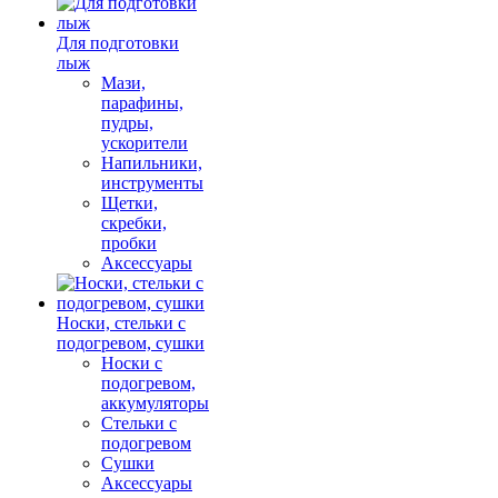
Для подготовки
лыж
Мази,
парафины,
пудры,
ускорители
Напильники,
инструменты
Щетки,
скребки,
пробки
Аксессуары
Носки, стельки с
подогревом, сушки
Носки с
подогревом,
аккумуляторы
Стельки с
подогревом
Сушки
Аксессуары