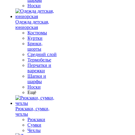
шарфы
Носки
Одежда детская,
юниорская
Костюмы
Куртки
Брюки,
шорты
Средний слой
Термобелье
Перчатки и
варежки
Шапки и
шарфы
Носки
Ещё
Рюкзаки, сумки,
чехлы
Рюкзаки
Сумки
Чехлы