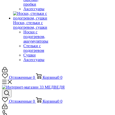
пробки
Аксессуары
Носки, стельки с
подогревом, сушки
Носки с
подогревом,
аккумуляторы
Стельки с
подогревом
Сушки
Аксессуары
Отложенные
0
Корзина
0
0
Отложенные
0
Корзина
0
0