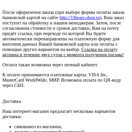
После оформления заказа (при выборе формы оплаты заказа
банковской картой на сайте
http://33bears-shop.ru
), Ваш заказ
поступит на обработку к нашим менеджерам. Затем, после
согласования стоимости и сроков доставки, Вам на почту
придёт ссылка, при переходе по которой Вы будете
автоматически перенаправлены на платежную форму для
внесения данных Вашей банковской карты или оплаты с
помощью других вариантов на выбор.
Ссылка на оплату
активна в течении двух суток с момента получения письма!
Оплата также возможна через личный кабинет.
К оплате принимаются платежные карты: VISA Inc,
MasterCard WorldWide, МИР. Возможна оплата по QR-коду
через СБП.
Доставка
Наш интернет-магазин предлагает несколько вариантов
доставки:
самовывоз из магазина;
доставка транспортной компанией.