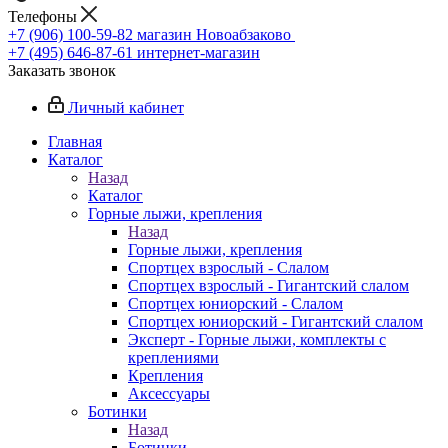
Телефоны
+7 (906) 100-59-82
магазин Новоабзаково
+7 (495) 646-87-61
интернет-магазин
Заказать звонок
Личный кабинет
Главная
Каталог
Назад
Каталог
Горные лыжи, крепления
Назад
Горные лыжи, крепления
Спортцех взрослый - Слалом
Спортцех взрослый - Гигантский слалом
Спортцех юниорский - Слалом
Спортцех юниорский - Гигантский слалом
Эксперт - Горные лыжи, комплекты с
креплениями
Крепления
Аксессуары
Ботинки
Назад
Ботинки