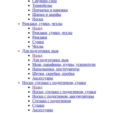
Средний слой
Термобелье
Перчатки и варежки
Шапки и шарфы
Носки
Рюкзаки, сумки, чехлы
Назад
Рюкзаки, сумки, чехлы
Рюкзаки
Сумки
Чехлы
Для подготовки лыж
Назад
Для подготовки лыж
Мази, парафины, пудры, ускорители
Напильники, инструменты
Щетки, скребки, пробки
Аксессуары
Носки, стельки с подогревом, сушки
Назад
Носки, стельки с подогревом, сушки
Носки с подогревом, аккумуляторы
Стельки с подогревом
Сушки
Аксессуары