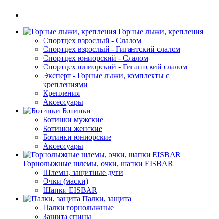
Горные лыжи, крепления
Спортцех взрослый - Слалом
Спортцех взрослый - Гигантский слалом
Спортцех юниорский - Слалом
Спортцех юниорский - Гигантский слалом
Эксперт - Горные лыжи, комплекты с
креплениями
Крепления
Аксессуары
Ботинки
Ботинки мужские
Ботинки женские
Ботинки юниорские
Аксессуары
Горнолыжные шлемы, очки, шапки EISBAR
Шлемы, защитные дуги
Очки (маски)
Шапки EISBAR
Палки, защита
Палки горнолыжные
Защита спины