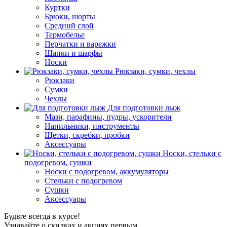
Куртки
Брюки, шорты
Средний слой
Термобелье
Перчатки и варежки
Шапки и шарфы
Носки
Рюкзаки, сумки, чехлы
Рюкзаки
Сумки
Чехлы
Для подготовки лыж
Мази, парафины, пудры, ускорители
Напильники, инструменты
Щетки, скребки, пробки
Аксессуары
Носки, стельки с
подогревом, сушки
Носки с подогревом, аккумуляторы
Стельки с подогревом
Сушки
Аксессуары
Будьте всегда в курсе!
Узнавайте о скидках и акциях первым