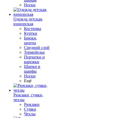
шарфы
Носки
Одежда детская,
юниорская
Костюмы
Куртки
Брюки,
шорты
Средний слой
Термобелье
Перчатки и
варежки
Шапки и
шарфы
Носки
Ещё
Рюкзаки, сумки,
чехлы
Рюкзаки
Сумки
Чехлы