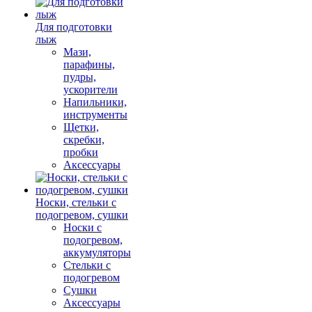
Для подготовки
лыж
Мази,
парафины,
пудры,
ускорители
Напильники,
инструменты
Щетки,
скребки,
пробки
Аксессуары
Носки, стельки с
подогревом, сушки
Носки с
подогревом,
аккумуляторы
Стельки с
подогревом
Сушки
Аксессуары