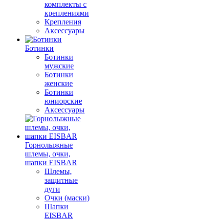
комплекты с
креплениями
Крепления
Аксессуары
Ботинки
Ботинки
мужские
Ботинки
женские
Ботинки
юниорские
Аксессуары
Горнолыжные
шлемы, очки,
шапки EISBAR
Шлемы,
защитные
дуги
Очки (маски)
Шапки
EISBAR