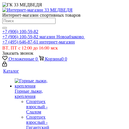
Интернет-магазин спортивных товаров
+7 (906) 100-59-82
+7 (906) 100-59-82
магазин Новоабзаково
+7 (495) 646-87-61
интернет-магазин
ВТ, ПТ с 12:00 до 16:00 мск
Заказать звонок
Отложенные
0
Корзина
0
0
Каталог
Горные лыжи,
крепления
Спортцех
взрослый -
Слалом
Спортцех
взрослый -
Гигантский