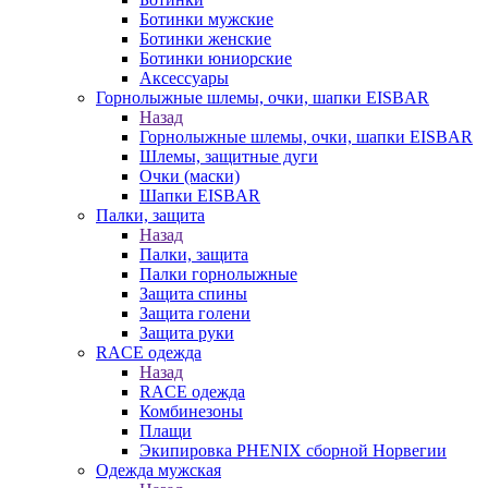
Ботинки мужские
Ботинки женские
Ботинки юниорские
Аксессуары
Горнолыжные шлемы, очки, шапки EISBAR
Назад
Горнолыжные шлемы, очки, шапки EISBAR
Шлемы, защитные дуги
Очки (маски)
Шапки EISBAR
Палки, защита
Назад
Палки, защита
Палки горнолыжные
Защита спины
Защита голени
Защита руки
RACE одежда
Назад
RACE одежда
Комбинезоны
Плащи
Экипировка PHENIX сборной Норвегии
Одежда мужская