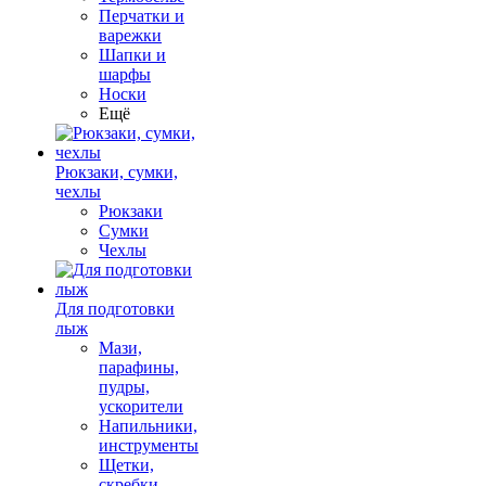
Перчатки и
варежки
Шапки и
шарфы
Носки
Ещё
Рюкзаки, сумки,
чехлы
Рюкзаки
Сумки
Чехлы
Для подготовки
лыж
Мази,
парафины,
пудры,
ускорители
Напильники,
инструменты
Щетки,
скребки,