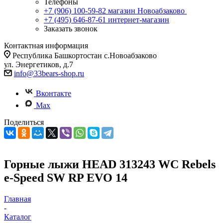
Телефоны
+7 (906) 100-59-82
магазин Новоабзаково
+7 (495) 646-87-61
интернет-магазин
Заказать звонок
Контактная информация
Республика Башкортостан с.Новоабзаково
ул. Энергетиков, д.7
info@33bears-shop.ru
Вконтакте
Max
Поделиться
Горные лыжи HEAD 313243 WC Rebels
e-Speed SW RP EVO 14
Главная
-
Каталог