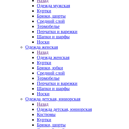
Назад
Одежда мужская
Куртки
Брюки, шорты
Средний слой
Термобелье
Перчатки и варежки
Шапки и шарфы
Носки
Одежда женская
Назад
Одежда женская
Куртки
Брюки, юбки
Средний слой
Термобелье
Перчатки и варежки
Шапки и шарфы
Носки
Одежда детская, юниорская
Назад
Одежда детская, юниорская
Костюмы
Куртки
Брюки, шорты