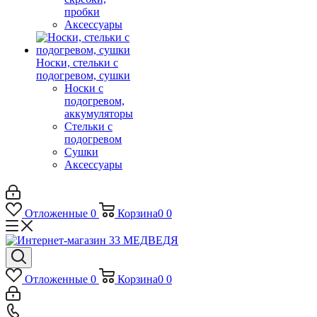
пробки
Аксессуары
Носки, стельки с
подогревом, сушки
Носки с
подогревом,
аккумуляторы
Стельки с
подогревом
Сушки
Аксессуары
Отложенные
0
Корзина
0
0
Отложенные
0
Корзина
0
0