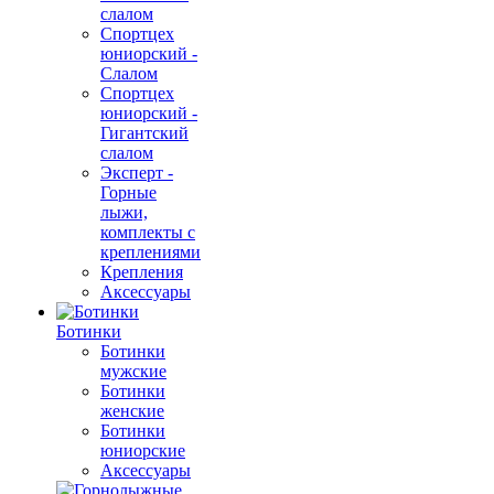
слалом
Спортцех
юниорский -
Слалом
Спортцех
юниорский -
Гигантский
слалом
Эксперт -
Горные
лыжи,
комплекты с
креплениями
Крепления
Аксессуары
Ботинки
Ботинки
мужские
Ботинки
женские
Ботинки
юниорские
Аксессуары