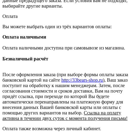
данные предыдущего заказа. Если условия вам не подходят,
выбирайте другие варианты.
Оплата
Вы можете выбрать один из трёх вариантов оплаты:
Оплата наличными
Оплата наличными доступна при самовывозе из магазина.
Безналичный расчёт
После оформления заказа (при выборе формы оплаты заказа
банковской картой на сайте
http://33bears-shop.ru
), Ваш заказ
поступит на обработку к нашим менеджерам. Затем, после
согласования стоимости и сроков доставки, Вам на почту
придёт ссылка, при переходе по которой Вы будете
автоматически перенаправлены на платежную форму для
внесения данных Вашей банковской карты или оплаты с
помощью других вариантов на выбор.
Ссылка на оплату
активна в течении двух суток с момента получения письма!
Оплата также возможна через личный кабинет.