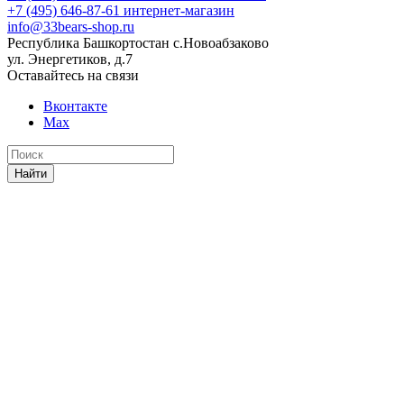
+7 (495) 646-87-61
интернет-магазин
info@33bears-shop.ru
Республика Башкортостан с.Новоабзаково
ул. Энергетиков, д.7
Оставайтесь на связи
Вконтакте
Max
Найти