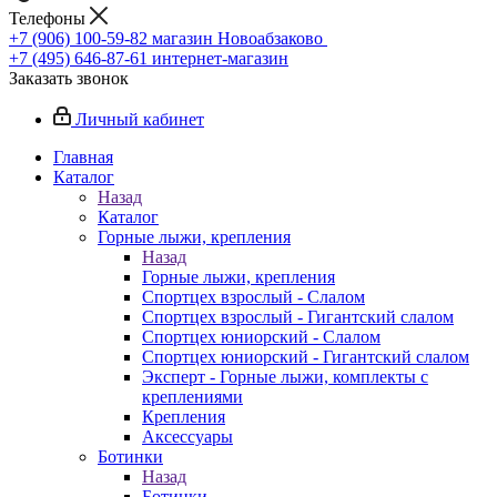
Телефоны
+7 (906) 100-59-82
магазин Новоабзаково
+7 (495) 646-87-61
интернет-магазин
Заказать звонок
Личный кабинет
Главная
Каталог
Назад
Каталог
Горные лыжи, крепления
Назад
Горные лыжи, крепления
Спортцех взрослый - Слалом
Спортцех взрослый - Гигантский слалом
Спортцех юниорский - Слалом
Спортцех юниорский - Гигантский слалом
Эксперт - Горные лыжи, комплекты с
креплениями
Крепления
Аксессуары
Ботинки
Назад
Ботинки