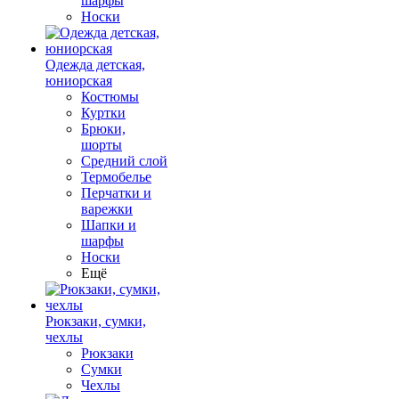
шарфы
Носки
Одежда детская,
юниорская
Костюмы
Куртки
Брюки,
шорты
Средний слой
Термобелье
Перчатки и
варежки
Шапки и
шарфы
Носки
Ещё
Рюкзаки, сумки,
чехлы
Рюкзаки
Сумки
Чехлы