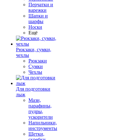
Перчатки и
варежки
Шапки и
шарфы
Носки
Ещё
Рюкзаки, сумки,
чехлы
Рюкзаки
Сумки
Чехлы
Для подготовки
лыж
Мази,
парафины,
пудры,
ускорители
Напильники,
инструменты
Щетки,
скребки,