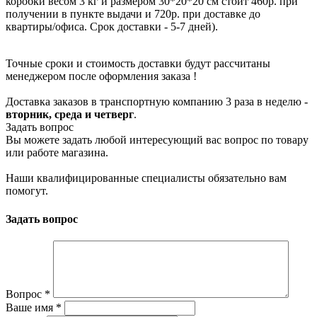
коробки весом 3 кг и размером 30*20*20 см стоит 460р. при
получении в пункте выдачи и 720р. при доставке до
квартиры/офиса. Срок доставки - 5-7 дней).
Точные сроки и стоимость доставки будут рассчитаны
менеджером после оформления заказа !
Доставка заказов в транспортную компанию 3 раза в неделю -
вторник, среда и четверг
.
Задать вопрос
Вы можете задать любой интересующий вас вопрос по товару
или работе магазина.
Наши квалифицированные специалисты обязательно вам
помогут.
Задать вопрос
Вопрос
*
Ваше имя
*