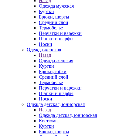
Назад
Одежда мужская
Куртки
Брюки, шорты
Средний слой
Термобелье
Перчатки и варежки
Шапки и шарфы
Носки
Одежда женская
Назад
Одежда женская
Куртки
Брюки, юбки
Средний слой
Термобелье
Перчатки и варежки
Шапки и шарфы
Носки
Одежда детская, юниорская
Назад
Одежда детская, юниорская
Костюмы
Куртки
Брюки, шорты