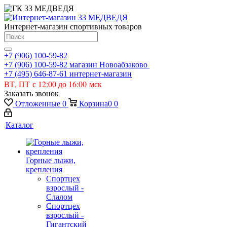
Интернет-магазин спортивных товаров
+7 (906) 100-59-82
+7 (906) 100-59-82
магазин Новоабзаково
+7 (495) 646-87-61
интернет-магазин
ВТ, ПТ с 12:00 до 16:00 мск
Заказать звонок
Отложенные
0
Корзина
0
0
Каталог
Горные лыжи,
крепления
Спортцех
взрослый -
Слалом
Спортцех
взрослый -
Гигантский