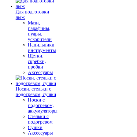
Для подготовки
лыж
Мази,
парафины,
пудры,
ускорители
Напильники,
инструменты
Щетки,
скребки,
пробки
Аксессуары
Носки, стельки с
подогревом, сушки
Носки с
подогревом,
аккумуляторы
Стельки с
подогревом
Сушки
Аксессуары