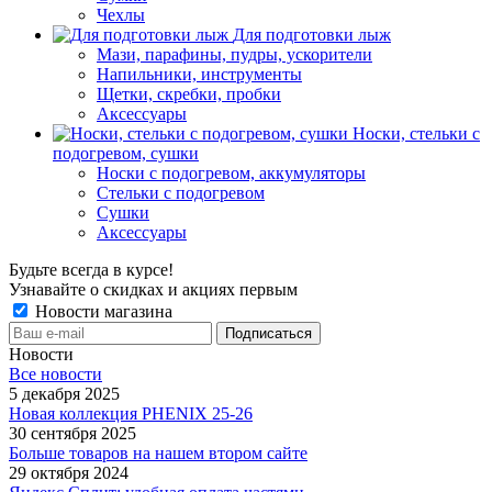
Чехлы
Для подготовки лыж
Мази, парафины, пудры, ускорители
Напильники, инструменты
Щетки, скребки, пробки
Аксессуары
Носки, стельки с
подогревом, сушки
Носки с подогревом, аккумуляторы
Стельки с подогревом
Сушки
Аксессуары
Будьте всегда в курсе!
Узнавайте о скидках и акциях первым
Новости магазина
Новости
Все новости
5 декабря 2025
Новая коллекция PHENIX 25-26
30 сентября 2025
Больше товаров на нашем втором сайте
29 октября 2024