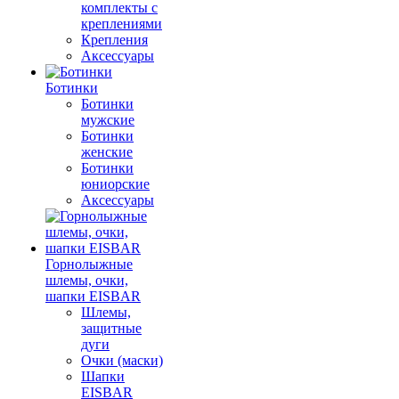
комплекты с
креплениями
Крепления
Аксессуары
Ботинки
Ботинки
мужские
Ботинки
женские
Ботинки
юниорские
Аксессуары
Горнолыжные
шлемы, очки,
шапки EISBAR
Шлемы,
защитные
дуги
Очки (маски)
Шапки
EISBAR