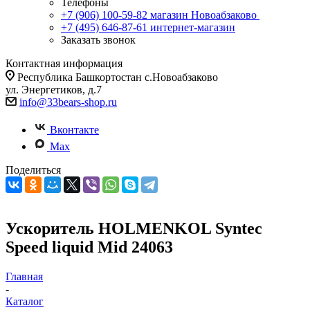
Телефоны
+7 (906) 100-59-82
магазин Новоабзаково
+7 (495) 646-87-61
интернет-магазин
Заказать звонок
Контактная информация
Республика Башкортостан с.Новоабзаково
ул. Энергетиков, д.7
info@33bears-shop.ru
Вконтакте
Max
Поделиться
Ускоритель HOLMENKOL Syntec
Speed liquid Mid 24063
Главная
-
Каталог