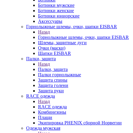
Ботинки мужские
Ботинки женские
Ботинки юниорские
Аксессуары
Горнолыжные шлемы, очки, шапки EISBAR
Назад
Горнолыжные шлемы, очки, шапки EISBAR
Шлемы, защитные дуги
Очки (маски)
Шапки EISBAR
Палки, защита
Назад
Палки, защита
Палки горнолыжные
Защита спины
Защита голени
Защита руки
RACE одежда
Назад
RACE одежда
Комбинезоны
Плащи
Экипировка PHENIX сборной Норвегии
Одежда мужская