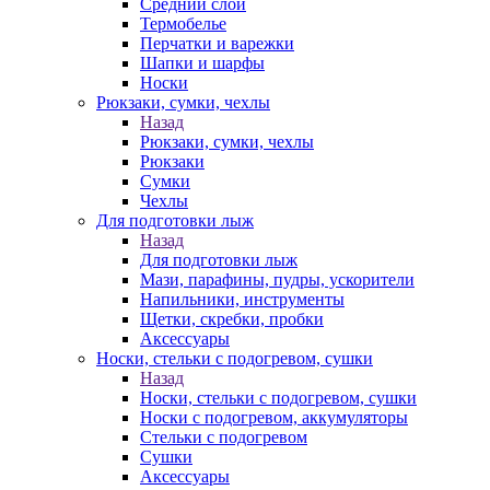
Средний слой
Термобелье
Перчатки и варежки
Шапки и шарфы
Носки
Рюкзаки, сумки, чехлы
Назад
Рюкзаки, сумки, чехлы
Рюкзаки
Сумки
Чехлы
Для подготовки лыж
Назад
Для подготовки лыж
Мази, парафины, пудры, ускорители
Напильники, инструменты
Щетки, скребки, пробки
Аксессуары
Носки, стельки с подогревом, сушки
Назад
Носки, стельки с подогревом, сушки
Носки с подогревом, аккумуляторы
Стельки с подогревом
Сушки
Аксессуары