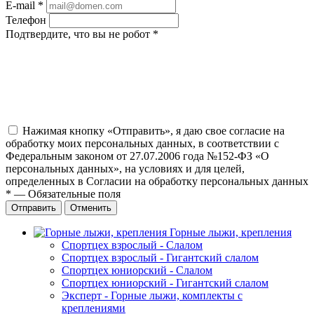
E-mail
*
Телефон
Подтвердите, что вы не робот
*
Нажимая кнопку «Отправить», я даю свое согласие на
обработку моих персональных данных, в соответствии с
Федеральным законом от 27.07.2006 года №152-ФЗ «О
персональных данных», на условиях и для целей,
определенных в Согласии на обработку персональных данных
*
—
Обязательные поля
Отправить
Отменить
Горные лыжи, крепления
Спортцех взрослый - Слалом
Спортцех взрослый - Гигантский слалом
Спортцех юниорский - Слалом
Спортцех юниорский - Гигантский слалом
Эксперт - Горные лыжи, комплекты с
креплениями