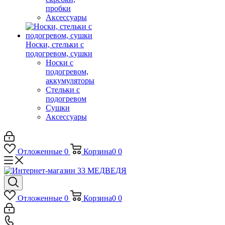
пробки
Аксессуары
Носки, стельки с
подогревом, сушки
Носки с
подогревом,
аккумуляторы
Стельки с
подогревом
Сушки
Аксессуары
Отложенные
0
Корзина
0
0
Отложенные
0
Корзина
0
0