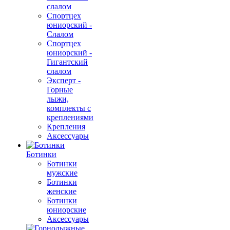
слалом
Спортцех
юниорский -
Слалом
Спортцех
юниорский -
Гигантский
слалом
Эксперт -
Горные
лыжи,
комплекты с
креплениями
Крепления
Аксессуары
Ботинки
Ботинки
мужские
Ботинки
женские
Ботинки
юниорские
Аксессуары